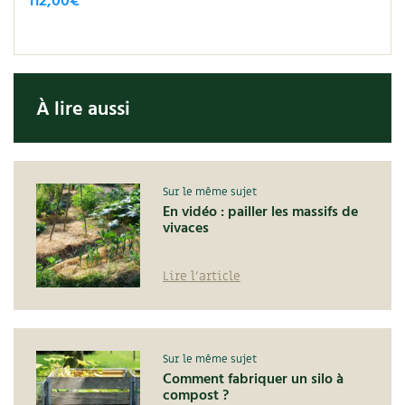
112,00
€
À lire aussi
Sur le même sujet
En vidéo : pailler les massifs de
vivaces
Lire l'article
Sur le même sujet
Comment fabriquer un silo à
compost ?