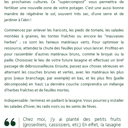
les prochaines cultures. Ce “supercompost” vous permettra de
fertiliser une nouvelle zone de votre potager. C’est une aussi bonne
manière de régénérer le sol, souvent très sec, d’une serre et de
jardiner à l’abri !
Commencez par enlever les haricots, les pieds de tomate, les salades
montées à graines, les tontes fraîches ou encore les “mauvaises
herbes” ; ce sont les fameux matériaux verts. Pour optimiser la
ressource, attendez la chute des feuilles pour vous lancer. Profitez-en
pour rassembler d’autres matériaux bruns, comme le broyat ou la
paille. Choisissez le lieu de votre future lasagne et effectuez un bref
passage de débroussailleuse. Ensuite, passez aux choses sérieuses en
alternant les couches brunes et vertes, avec les matériaux les plus
gros (vieux branchage, par exemple) en bas, et les plus fins (paille
décomposée) en haut. La dernière couche comprendra un mélange
d’herbes fraîches et de feuilles mortes.
Indispensable : terminez en paillant la lasagne. Vous pourrez y installer
les salades d’hiver, les radis noirs ou les semis de fèves.
Chez moi, j’y ai planté des petits fruits
(groseilliers, cassissiers, etc.) En effet, la lasagne