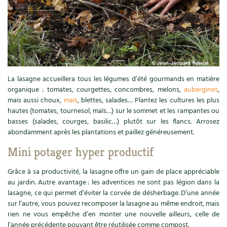
BD : La folle histoire des plantes
La lasagne accueillera tous les légumes d’été gourmands en matière
organique : tomates, courgettes, concombres, melons,
aubergines
,
mais aussi choux,
maïs
, blettes, salades… Plantez les cultures les plus
hautes (tomates, tournesol, maïs…) sur le sommet et les rampantes ou
basses (salades, courges, basilic…) plutôt sur les flancs. Arrosez
abondamment après les plantations et paillez généreusement.
Mini potager hyper productif
Grâce à sa productivité, la lasagne offre un gain de place appréciable
au jardin. Autre avantage : les adventices ne sont pas légion dans la
lasagne, ce qui permet d’éviter la corvée de désherbage. D’une année
sur l’autre, vous pouvez recomposer la lasagne au même endroit, mais
rien ne vous empêche d’en monter une nouvelle ailleurs, celle de
l’année précédente pouvant être réutilisée comme compost.