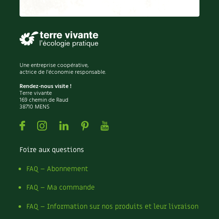
Une entreprise coopérative,
actrice de l'économie responsable.
Rendez-nous visite !
Terre vivante
169 chemin de Raud
38710 MENS
Facebook
Instagram
Linkedin
Pinterest
Youtube
Foire aux questions
FAQ – Abonnement
FAQ – Ma commande
FAQ – Information sur nos produits et leur livraison