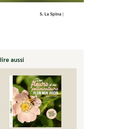
S. La Spina
|
lire aussi