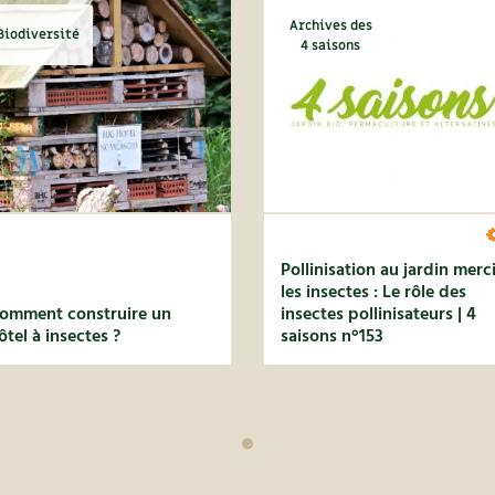
Archives des
Biodiversité
4 saisons
Pollinisation au jardin merc
les insectes : Le rôle des
omment construire un
insectes pollinisateurs | 4
ôtel à insectes ?
saisons n°153