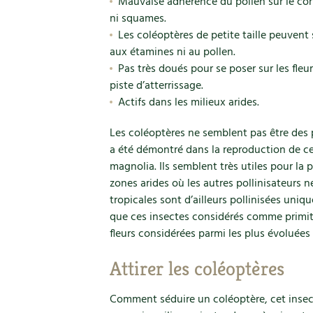
Mauvaise adhérence du pollen sur le cor
ni squames.
Les coléoptères de petite taille peuvent 
aux étamines ni au pollen.
Pas très doués pour se poser sur les fleu
piste d’atterrissage.
Actifs dans les milieux arides.
Les coléoptères ne semblent pas être des p
a été démontré dans la reproduction de ce
magnolia. Ils semblent très utiles pour la 
zones arides où les autres pollinisateurs 
tropicales sont d’ailleurs pollinisées uniq
que ces insectes considérés comme primiti
fleurs considérées parmi les plus évoluée
Attirer les coléoptères
Comment séduire un coléoptère, cet insec