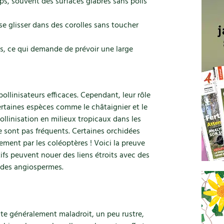
ps, souvent des surfaces glabres sans poils
se glisser dans des corolles sans toucher
rs, ce qui demande de prévoir une large
ollinisateurs efficaces. Cependant, leur rôle
rtaines espèces comme le châtaignier et le
pollinisation en milieux tropicaux dans les
ne sont pas fréquents. Certaines orchidées
uement par les coléoptères ! Voici la preuve
fs peuvent nouer des liens étroits avec des
s des angiospermes.
te généralement maladroit, un peu rustre,