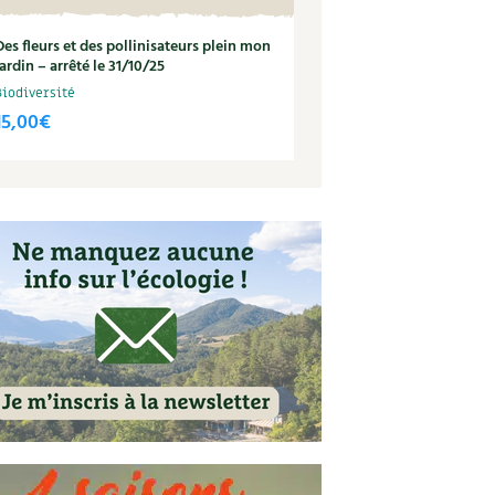
Des fleurs et des pollinisateurs plein mon
jardin – arrêté le 31/10/25
Biodiversité
15,00
€