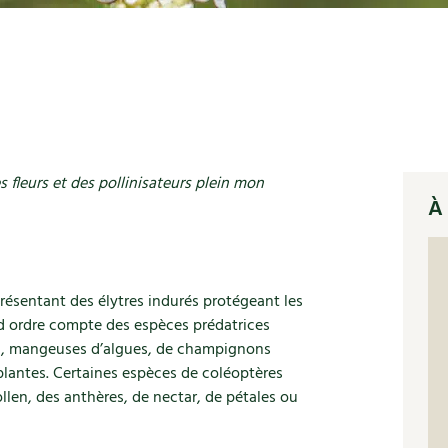
 fleurs et des pollinisateurs plein mon
À 
résentant des élytres indurés protégeant les
nd ordre compte des espèces prédatrices
es), mangeuses d’algues, de champignons
plantes. Certaines espèces de coléoptères
ollen, des anthères, de nectar, de pétales ou