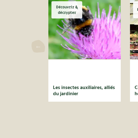
Découvrir &
décrypter
Les insectes auxiliaires, alliés
C
du jardinier
h