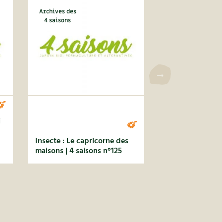
Archives des
4 saisons
i
Insecte : Le capricorne des
maisons | 4 saisons n°125