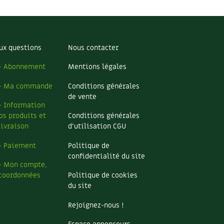
ux questions
Nous contacter
– Abonnement
Mentions légales
– Ma commande
Conditions générales
de vente
– Information
os produits et
Conditions générales
livraison
d’utilisation CGU
– Paiement
Politique de
confidentialité du site
– Mon compte,
coordonnées
Politique de cookies
du site
Rejoignez-nous !