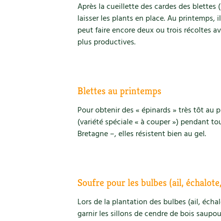
Après la cueillette des cardes des blettes
laisser les plants en place. Au printemps, 
peut faire encore deux ou trois récoltes a
plus productives.
Blettes au printemps
Pour obtenir des « épinards » très tôt au 
(variété spéciale « à couper ») pendant tou
Bretagne –, elles résistent bien au gel.
Soufre pour les bulbes (ail, échalote
Lors de la plantation des bulbes (ail, éch
garnir les sillons de cendre de bois saupo