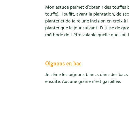
Mon astuce permet d’obtenir des touffes b
touffe). Il suffit, avant la plantation, de s
planter et de faire une incision en croix à 
planter que le jour suivant. J’utilise de gr
méthode doit être valable quelle que soit l
Oignons en bac
Je sème les oignons blancs dans des bacs 
ensuite. Aucune graine n’est gaspillée.