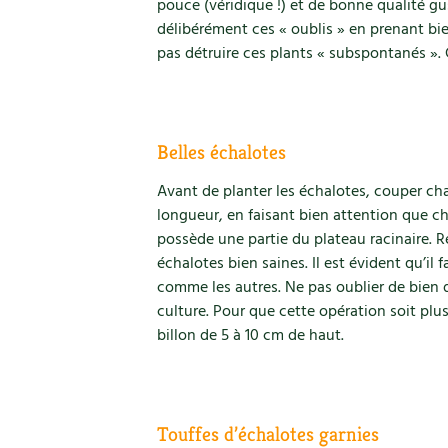
pouce (véridique !) et de bonne qualité g
délibérément ces « oublis » en prenant bi
pas détruire ces plants « subspontanés ». C’
Belles échalotes
Avant de planter les échalotes, couper ch
longueur, en faisant bien attention que 
possède une partie du plateau racinaire. R
échalotes bien saines. Il est évident qu’il 
comme les autres. Ne pas oublier de bien 
culture. Pour que cette opération soit plus
billon de 5 à 10 cm de haut.
Touffes d’échalotes garnies