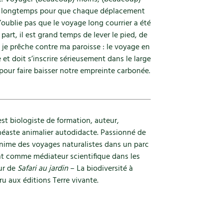
 longtemps pour que chaque déplacement
oublie pas que le voyage long courrier a été
part, il est grand temps de lever le pied, de
je prêche contre ma paroisse : le voyage en
 et doit s’inscrire sérieusement dans le large
pour faire baisser notre empreinte carbonée.
st biologiste de formation, auteur,
éaste animalier autodidacte. Passionné de
anime des voyages naturalistes dans un parc
ent comme médiateur scientifique dans les
eur de
Safari au jardin
– La biodiversité à
u aux éditions Terre vivante.