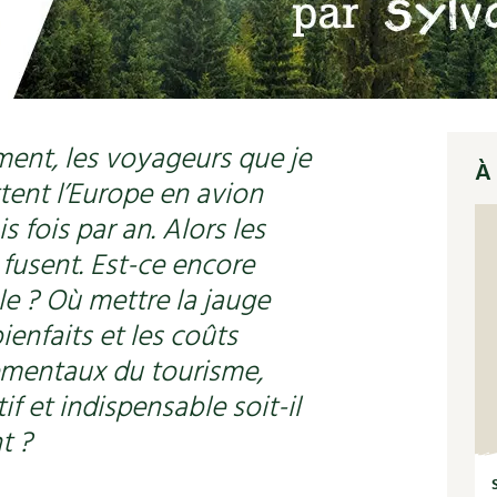
ment, les voyageurs que je
À 
tent l’Europe en avion
s fois par an. Alors les
fusent. Est-ce encore
e ? Où mettre la jauge
bienfaits et les coûts
mentaux du tourisme,
if et indispensable soit-il
t ?