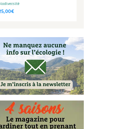
Biodiversité
25,00
€