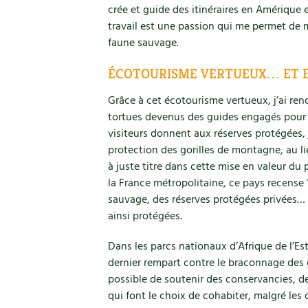
crée et guide des itinéraires en Amérique e
travail est une passion qui me permet de m
faune sauvage.
ÉCOTOURISME VERTUEUX… ET 
Grâce à cet écotourisme vertueux, j’ai re
tortues devenus des guides engagés pour l
visiteurs donnent aux réserves protégées, j’
protection des gorilles de montagne, au lie
à juste titre dans cette mise en valeur du
la France métropolitaine, ce pays recense 
sauvage, des réserves protégées privées… la
ainsi protégées.
Dans les parcs nationaux d’Afrique de l’Est
dernier rempart contre le braconnage des 
possible de soutenir des conservancies, d
qui font le choix de cohabiter, malgré les d