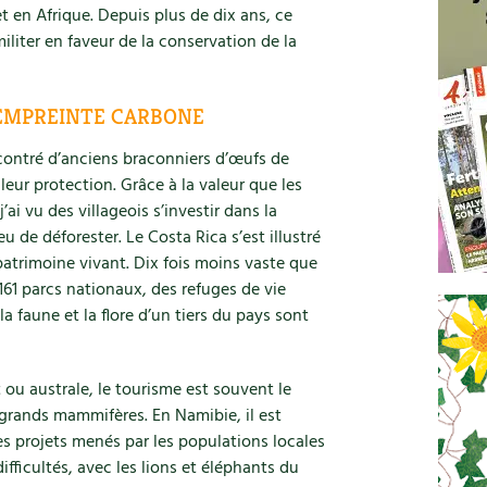
t en Afrique. Depuis plus de dix ans, ce
iliter en faveur de la conservation de la
EMPREINTE CARBONE
ncontré d’anciens braconniers d’œufs de
eur protection. Grâce à la valeur que les
ai vu des villageois s’investir dans la
u de déforester. Le Costa Rica s’est illustré
 patrimoine vivant. Dix fois moins vaste que
161 parcs nationaux, des refuges de vie
 faune et la flore d’un tiers du pays sont
 ou australe, le tourisme est souvent le
grands mammifères. En Namibie, il est
es projets menés par les populations locales
ifficultés, avec les lions et éléphants du