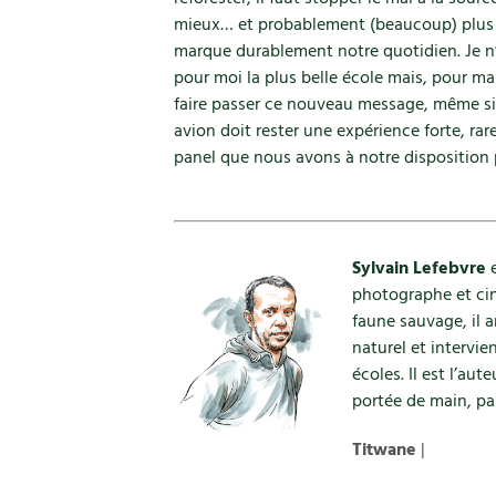
mieux… et probablement (beaucoup) plus
marque durablement notre quotidien. Je n’
pour moi la plus belle école mais, pour ma 
faire passer ce nouveau message, même si 
avion doit rester une expérience forte, rare
panel que nous avons à notre disposition 
Sylvain Lefebvre
e
photographe et cin
faune sauvage, il 
naturel et intervi
écoles. Il est l’aut
portée de main, par
Titwane
|