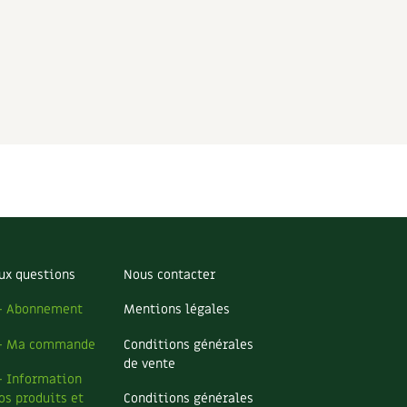
ux questions
Nous contacter
– Abonnement
Mentions légales
– Ma commande
Conditions générales
de vente
– Information
os produits et
Conditions générales