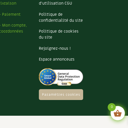
livraison
d’utilisation CGU
– Paiement
Politique de
confidentialité du site
– Mon compte,
coordonnées
Politique de cookies
du site
Rejoignez-nous !
Espace annonceurs
Paramètres cookies
0