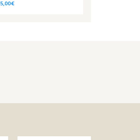
15,00
€