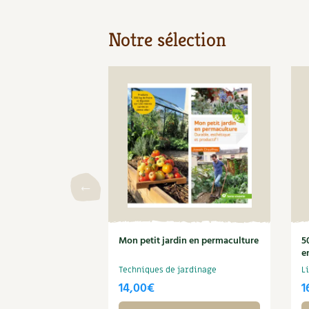
Notre sélection
Mon petit jardin en permaculture
5
e
Techniques de jardinage
L
14,00
€
1