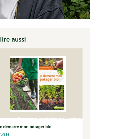
lire aussi
Je démarre mon potager bio
Livres