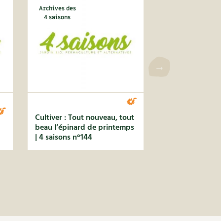
Archives des
4 saisons
Cultiver : Tout nouveau, tout
beau l’épinard de printemps
| 4 saisons n°144