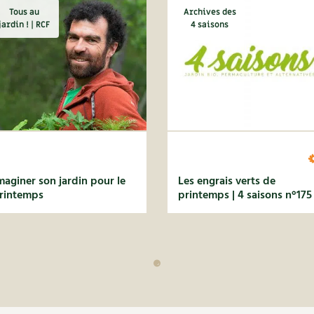
Tous au
Archives des
jardin ! | RCF
4 saisons
maginer son jardin pour le
Les engrais verts de
rintemps
printemps | 4 saisons n°175