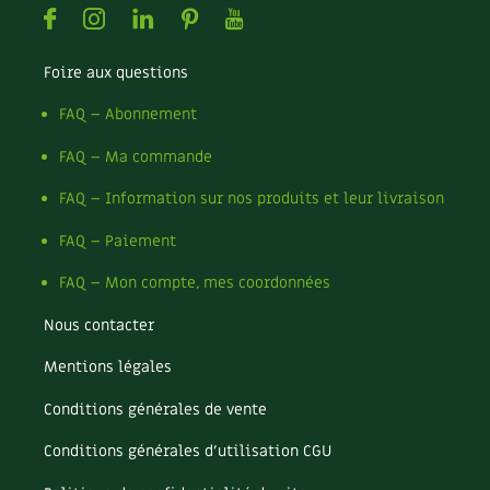
BD : La folle histoire des plantes
Facebook
Instagram
Linkedin
Pinterest
Youtube
Foire aux questions
FAQ – Abonnement
FAQ – Ma commande
FAQ – Information sur nos produits et leur livraison
FAQ – Paiement
FAQ – Mon compte, mes coordonnées
Nous contacter
Mentions légales
Conditions générales de vente
Conditions générales d’utilisation CGU