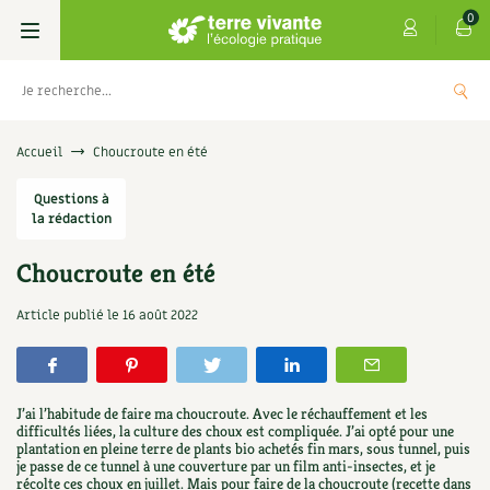
0
Livres
Accueil
Choucroute en été
Permaculture, Jardin bio
Questions à
Les 4 saisons
la rédaction
Potager
S’abonner
Boutique
Choucroute en été
Techniques de jardinage
Se réabonner
Graines, semences
Cartes cadeau
Article publié le
16 août 2022
Les antisèches de Terre vivante : Les
tisanes qui soignent
Verger, arbres
Offrir un abonnement
Potagères
Centre Terre vivante
+
AJOUTE
9,90
€
Petit élevage
Les numéros
Aromatiques
J’ai l’habitude de faire ma choucroute. Avec le réchauffement et les
Découvrir le Centre
Infos & conseils
difficultés liées, la culture des choux est compliquée. J’ai opté pour une
plantation en pleine terre de plants bio achetés fin mars, sous tunnel, puis
Aménagement jardin
4 saisons
Florales
je passe de ce tunnel à une couverture par un film anti-insectes, et je
Visiter en famille, entre amis
Jardin bio
Parole libre
récolte ces choux en juillet. Mais pour faire de la choucroute (recette dans