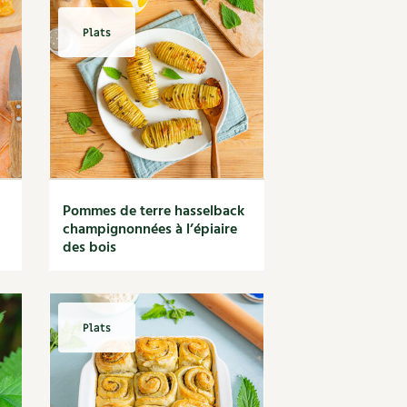
Plats
Pommes de terre hasselback
champignonnées à l’épiaire
des bois
Plats