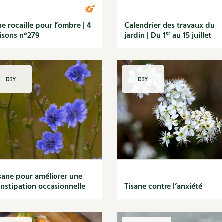
e rocaille pour l’ombre | 4
Calendrier des travaux du
er
isons n°279
jardin | Du 1
au 15 juillet
DIY
DIY
sane pour améliorer une
nstipation occasionnelle
Tisane contre l’anxiété