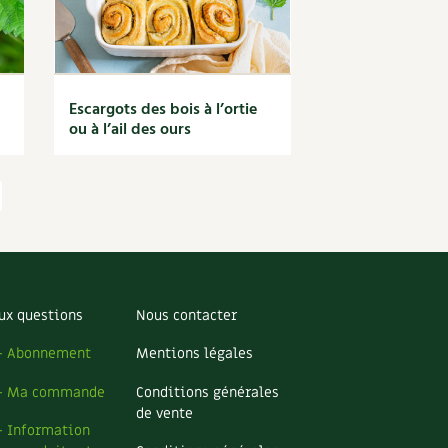
Escargots des bois à l’ortie
ou à l’ail des ours
ux questions
Nous contacter
– Abonnement
Mentions légales
– Ma commande
Conditions générales
de vente
– Information