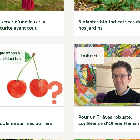
 servir d’une faux : la
6 plantes bio-indicatrices d
curité avant tout
nos jardins
Questions à
En direct !
a rédaction
Pour un Trièves robuste,
oblème sur mes poiriers
conférence d’Olivier Haman