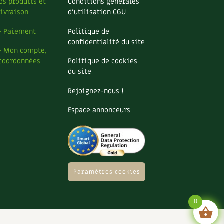
os produits et
Conditions générales
livraison
d’utilisation CGU
– Paiement
Politique de
confidentialité du site
– Mon compte,
coordonnées
Politique de cookies
du site
Rejoignez-nous !
Espace annonceurs
Paramètres cookies
0