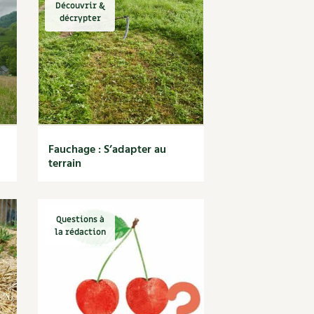
Découvrir &
décrypter
Fauchage : S’adapter au
terrain
Questions à
la rédaction