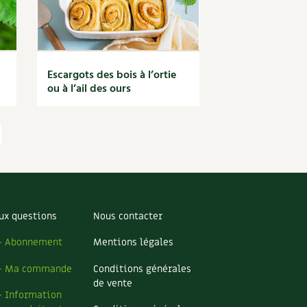
Escargots des bois à l’ortie
ou à l’ail des ours
ux questions
Nous contacter
– Abonnement
Mentions légales
– Ma commande
Conditions générales
de vente
– Information