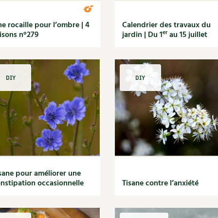
e rocaille pour l’ombre | 4
Calendrier des travaux du
er
isons n°279
jardin | Du 1
au 15 juillet
DIY
DIY
sane pour améliorer une
nstipation occasionnelle
Tisane contre l’anxiété