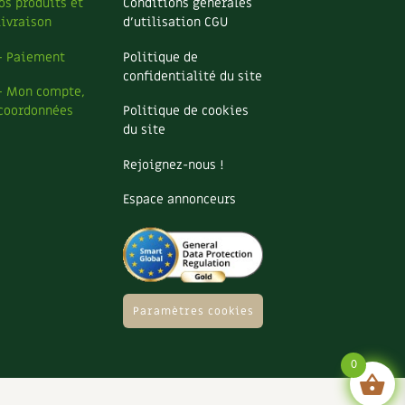
os produits et
Conditions générales
livraison
d’utilisation CGU
– Paiement
Politique de
confidentialité du site
– Mon compte,
coordonnées
Politique de cookies
du site
Rejoignez-nous !
Espace annonceurs
Paramètres cookies
0