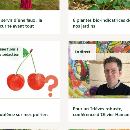
 servir d’une faux : la
6 plantes bio-indicatrices d
curité avant tout
nos jardins
Questions à
En direct !
a rédaction
Pour un Trièves robuste,
oblème sur mes poiriers
conférence d’Olivier Haman