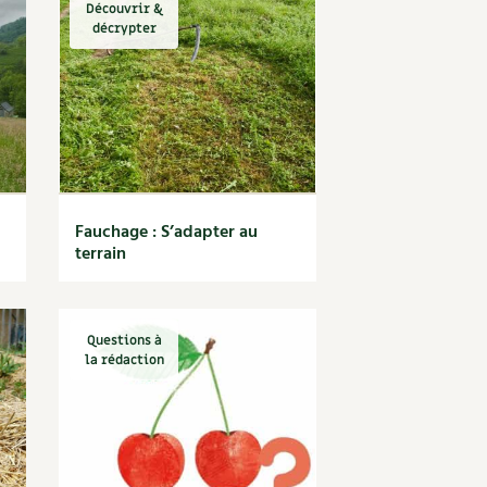
Découvrir &
décrypter
Fauchage : S’adapter au
terrain
Questions à
la rédaction