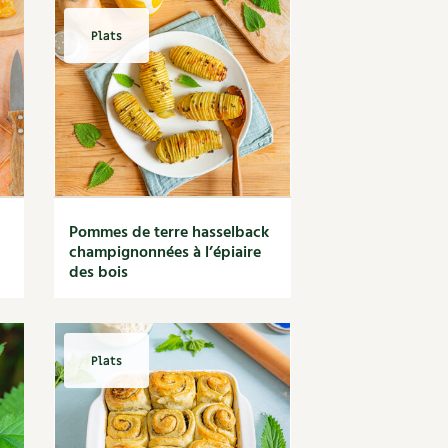
Plats
Pommes de terre hasselback
champignonnées à l’épiaire
des bois
Plats