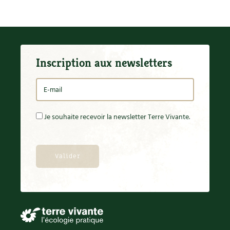
BD : La folle histoire des plantes
Inscription aux newsletters
Je souhaite recevoir la newsletter Terre Vivante.