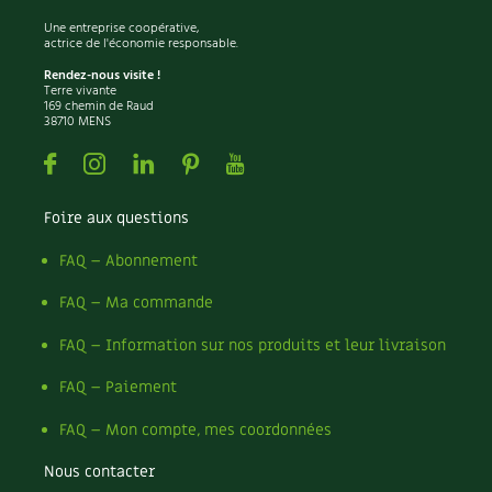
Une entreprise coopérative,
actrice de l'économie responsable.
Rendez-nous visite !
Terre vivante
169 chemin de Raud
38710 MENS
Facebook
Instagram
Linkedin
Pinterest
Youtube
Foire aux questions
FAQ – Abonnement
FAQ – Ma commande
FAQ – Information sur nos produits et leur livraison
FAQ – Paiement
FAQ – Mon compte, mes coordonnées
Nous contacter