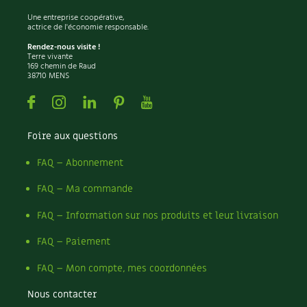
Une entreprise coopérative,
actrice de l'économie responsable.
Rendez-nous visite !
Terre vivante
169 chemin de Raud
38710 MENS
Facebook
Instagram
Linkedin
Pinterest
Youtube
Foire aux questions
FAQ – Abonnement
FAQ – Ma commande
FAQ – Information sur nos produits et leur livraison
FAQ – Paiement
FAQ – Mon compte, mes coordonnées
Nous contacter