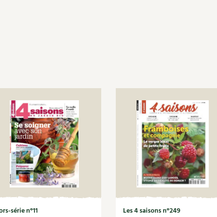
ors-série n°11
Les 4 saisons n°249