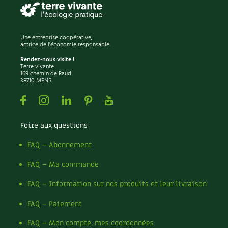
BD : La folle histoire des plantes
Une entreprise coopérative,
actrice de l'économie responsable.
Rendez-nous visite !
Terre vivante
169 chemin de Raud
38710 MENS
Facebook
Instagram
Linkedin
Pinterest
Youtube
Foire aux questions
FAQ – Abonnement
FAQ – Ma commande
FAQ – Information sur nos produits et leur livraison
FAQ – Paiement
FAQ – Mon compte, mes coordonnées