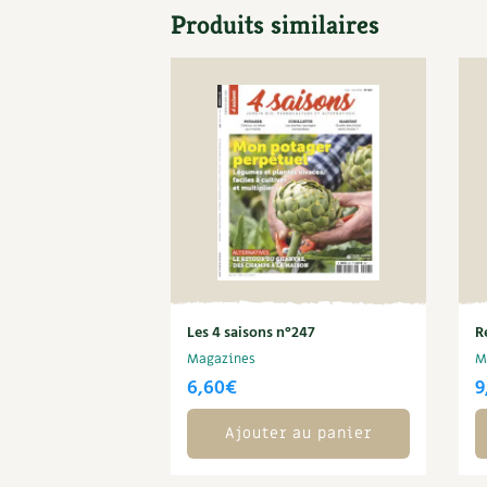
Produits similaires
Les 4 saisons n°247
R
Magazines
M
6,60
€
9
Ajouter au panier