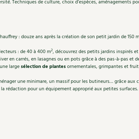
ersité. Techniques de culture, choix d’espèces, aménagements pour
auffrey : douze ans après la création de son petit jardin de 150 
2
 lecteurs : de 40 à 400 m
, découvrez des petits jardins inspirés et
iver en carrés, en lasagnes ou en pots grâce à des pas-à-pas et de
 une large
sélection de plantes
ornementales, grimpantes et fruitiè
ménager une minimare, un massif pour les butineurs… grâce aux c
de la rédaction pour un équipement approprié aux petites surfaces.