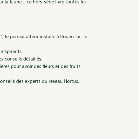
 la faune… ce hors-série livre toutes les
2
m
, le permaculteur installé à Rouen fait le
 inspirants.
s conseils détaillés.
res pour avoir des fleurs et des fruits
onseils des experts du réseau Hortus.