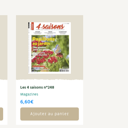
Les 4 saisons n°248
Magazines
6,60
€
Ajouter au panier