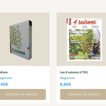
eliure
Les 4 saisons n°252
agazines
Magazines
,00
€
6,60
€
Ajouter au panier
Ajouter au panier