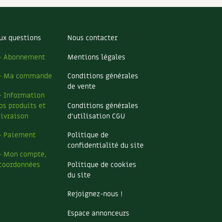
ux questions
Nous contacter
– Abonnement
Mentions légales
– Ma commande
Conditions générales
de vente
– Information
os produits et
Conditions générales
livraison
d’utilisation CGU
– Paiement
Politique de
confidentialité du site
– Mon compte,
coordonnées
Politique de cookies
du site
Rejoignez-nous !
Espace annonceurs