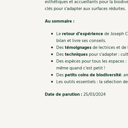
esthétiques et accueillants pour la biodiv
clés pour s’adapter aux surfaces réduites.
Au sommaire :
Le
retour d’expérience
de Joseph Ch
bilan et livre ses conseils.
Des
témoignages
de lectrices et de
Des
techniques
pour s’adapter : cult
Des espèces pour tous les espaces :
même quand c’est petit !
Des
petits coins de biodiversité
: a
Les outils essentiels : la sélection 
Date de parution :
25/03/2024