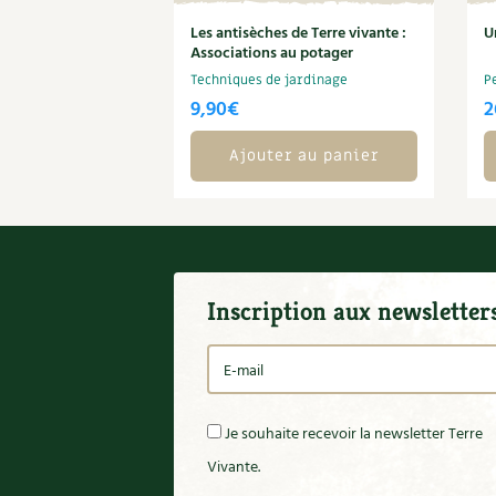
Les antisèches de Terre vivante :
U
Associations au potager
Techniques de jardinage
P
9,90
€
2
Ajouter au panier
Inscription aux newsletter
Je souhaite recevoir la newsletter Terre
Vivante.