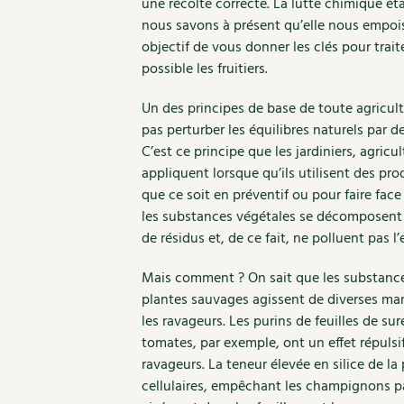
une récolte correcte. La lutte chimique é
nous savons à présent qu’elle nous empois
objectif de vous donner les clés pour trait
possible les fruitiers.
Un des principes de base de toute agricul
pas perturber les équilibres naturels par d
C’est ce principe que les jardiniers, agricul
appliquent lorsque qu’ils utilisent des pro
que ce soit en préventif ou pour faire face
les substances végétales se décomposent 
de résidus et, de ce fait, ne polluent pas 
Mais comment ? On sait que les substanc
plantes sauvages agissent de diverses man
les ravageurs. Les purins de feuilles de 
tomates, par exemple, ont un effet répuls
ravageurs. La teneur élevée en silice de la 
cellulaires, empêchant les champignons 