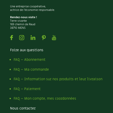
Une entreprise coopérative,
actrice de l'économie responsable.
Rendez-nous visite !
Terre vivante
169 chemin de Raud
38710 MENS
Facebook
Instagram
Linkedin
Pinterest
Youtube
Foire aux questions
FAQ – Abonnement
FAQ – Ma commande
FAQ – Information sur nos produits et leur livraison
FAQ – Paiement
FAQ – Mon compte, mes coordonnées
Nous contacter