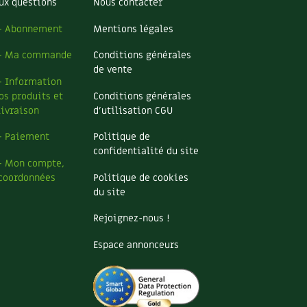
ux questions
Nous contacter
– Abonnement
Mentions légales
– Ma commande
Conditions générales
de vente
– Information
os produits et
Conditions générales
livraison
d’utilisation CGU
– Paiement
Politique de
confidentialité du site
– Mon compte,
coordonnées
Politique de cookies
du site
Rejoignez-nous !
Espace annonceurs