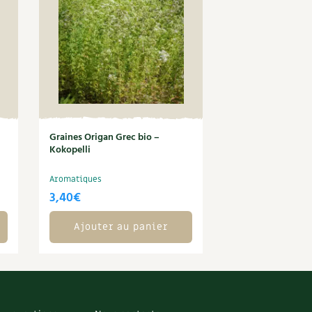
Graines Origan Grec bio –
Kokopelli
Aromatiques
3,40
€
Ajouter au panier