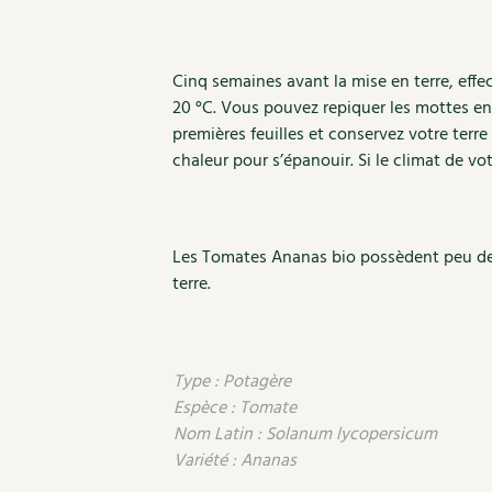
Cinq semaines avant la mise en terre, effe
20 °C. Vous pouvez repiquer les mottes en 
premières feuilles et conservez votre terr
chaleur pour s’épanouir. Si le climat de vot
Les Tomates Ananas bio possèdent peu de g
terre.
Type : Potagère
Espèce : Tomate
Nom Latin : Solanum lycopersicum
Variété : Ananas