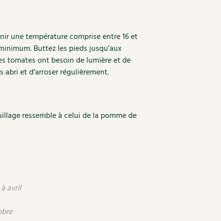
enir une température comprise entre 16 et
 minimum. Buttez les pieds jusqu’aux
les tomates ont besoin de lumière et de
us abri et d’arroser régulièrement.
uillage ressemble à celui de la pomme de
à avril
obre