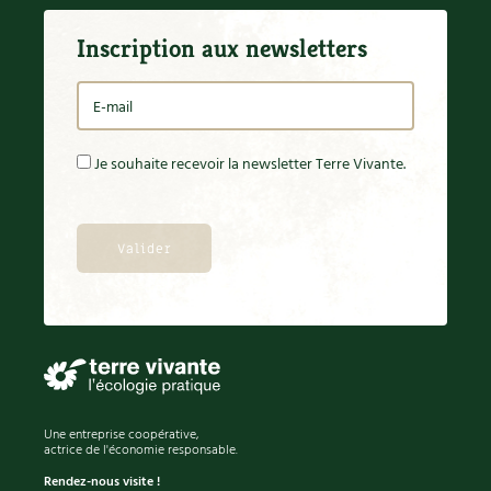
BD : La folle histoire des plantes
Inscription aux newsletters
Je souhaite recevoir la newsletter Terre Vivante.
Une entreprise coopérative,
actrice de l'économie responsable.
Rendez-nous visite !