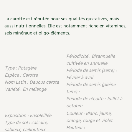
Les plantes et leurs vertus
Soins et cosmétiques au naturel
La carotte est réputée pour ses qualités gustatives, mais
aussi nutritionnelles. Elle est notamment riche en vitamines,
Société et alternatives
sels minéraux et oligo-éléments.
Vivre l’écologie
Périodicité : Bisannuelle
Protéger la nature
cultivée en annuelle
Type : Potagère
Période de semis (serre) :
Autonomie
Espèce : Carotte
Février à avril
Nom Latin : Daucus carota
Période de semis (pleine
Enfants
Variété : En mélange
terre) :
Période de récolte : Juillet à
Actions pour la planète
octobre
Les 4 saisons
Couleur : Blanc, jaune,
Exposition : Ensoleillée
orange, rouge et violet
Type de sol : calcaire,
Archives
Hauteur :
sableux, caillouteux