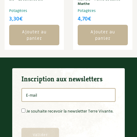
Marthe
Potagères
Potagères
3,30
€
4,70
€
Ajouter au
Ajouter au
panier
panier
Inscription aux newsletters
Je souhaite recevoir la newsletter Terre Vivante.