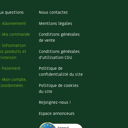
ux questions
Nous contacter
– Abonnement
Mentions légales
– Ma commande
Conditions générales
de vente
– Information
os produits et
Conditions générales
livraison
d’utilisation CGU
– Paiement
Politique de
confidentialité du site
– Mon compte,
coordonnées
Politique de cookies
du site
Rejoignez-nous !
Espace annonceurs