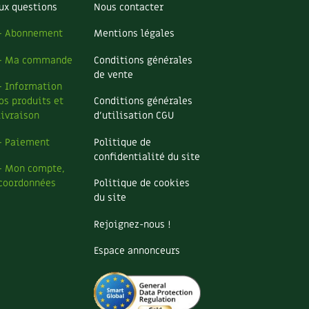
ux questions
Nous contacter
– Abonnement
Mentions légales
– Ma commande
Conditions générales
de vente
– Information
os produits et
Conditions générales
livraison
d’utilisation CGU
– Paiement
Politique de
confidentialité du site
– Mon compte,
coordonnées
Politique de cookies
du site
Rejoignez-nous !
Espace annonceurs