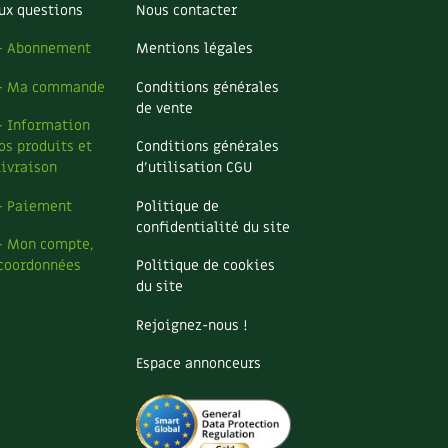
ux questions
Nous contacter
– Abonnement
Mentions légales
– Ma commande
Conditions générales
de vente
– Information
os produits et
Conditions générales
livraison
d’utilisation CGU
– Paiement
Politique de
confidentialité du site
– Mon compte,
coordonnées
Politique de cookies
du site
Rejoignez-nous !
Espace annonceurs