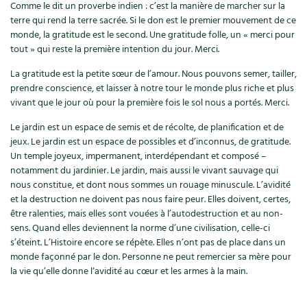
Comme le dit un proverbe indien : c’est la manière de marcher sur la
terre qui rend la terre sacrée. Si le don est le premier mouvement de ce
monde, la gratitude est le second. Une gratitude folle, un « merci pour
tout » qui reste la première intention du jour. Merci.
La gratitude est la petite sœur de l’amour. Nous pouvons semer, tailler,
prendre conscience, et laisser à notre tour le monde plus riche et plus
vivant que le jour où pour la première fois le sol nous a portés. Merci.
Le jardin est un espace de semis et de récolte, de planification et de
jeux. Le jardin est un espace de possibles et d’inconnus, de gratitude.
Un temple joyeux, impermanent, interdépendant et composé –
notamment du jardinier. Le jardin, mais aussi le vivant sauvage qui
nous constitue, et dont nous sommes un rouage minuscule. L’avidité
et la destruction ne doivent pas nous faire peur. Elles doivent, certes,
être ralenties, mais elles sont vouées à l’autodestruction et au non-
sens. Quand elles deviennent la norme d’une civilisation, celle-ci
s’éteint. L’Histoire encore se répète. Elles n’ont pas de place dans un
monde façonné par le don. Personne ne peut remercier sa mère pour
la vie qu’elle donne l‘avidité au cœur et les armes à la main.