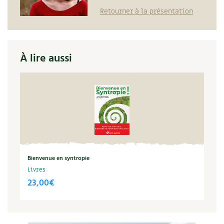
Retourner à la présentation
À lire aussi
Bienvenue en syntropie
Livres
23,00
€