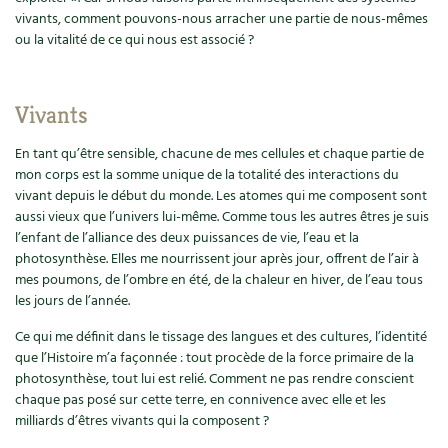
BD : La folle histoire des plantes
vivants, comment pouvons-nous arracher une partie de nous-mêmes
ou la vitalité de ce qui nous est associé ?
Vivants
En tant qu’être sensible, chacune de mes cellules et chaque partie de
mon corps est la somme unique de la totalité des interactions du
vivant depuis le début du monde. Les atomes qui me composent sont
aussi vieux que l’univers lui-même. Comme tous les autres êtres je suis
l’enfant de l’alliance des deux puissances de vie, l’eau et la
photosynthèse. Elles me nourrissent jour après jour, offrent de l’air à
mes poumons, de l’ombre en été, de la chaleur en hiver, de l’eau tous
les jours de l’année.
Ce qui me définit dans le tissage des langues et des cultures, l’identité
que l’Histoire m’a façonnée : tout procède de la force primaire de la
photosynthèse, tout lui est relié. Comment ne pas rendre conscient
chaque pas posé sur cette terre, en connivence avec elle et les
milliards d’êtres vivants qui la composent ?