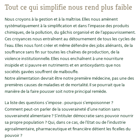
Tout ce qui simplifie nous rend plus faible
Nous croyons à la gestion et à la maîtrise. Elles nous amènent
systématiquement à la simplification et dans l’impasse des produits
chimiques, de la pollution, du gâchis organisé et de l‘appauvrissement.
Ces croyances nous entraînent au détournement de tous les cycles de
l’eau. Elles nous font créer et même défendre des jobs aliénants, de la
souffrance sans fin sur toutes les chaînes de production, de la
violence institutionnelle. Elles nous enchaînent à une nourriture
insipide et si pauvre en nutriments et en antioxydants que nos
sociétés gavées souffrent de malbouffe.
Notre alimentation devrait être notre première médecine, pas une des
premières causes de maladies et de mortalité. Il se pourrait que la
manière de la faire pousser soit notre principal remède.
La liste des questions s’impose : pourquoi s’empoisonner ?
Comment peut-on parler de la souveraineté d’une nation sans
souveraineté alimentaire ? S’intituler démocratie sans pouvoir nourrir
sa propre population ? Qui, dans ce cas, de l’Etat ou de l’industrie
agroalimentaire, pharmaceutique et financière détient les ficelles du
pouvoir ?