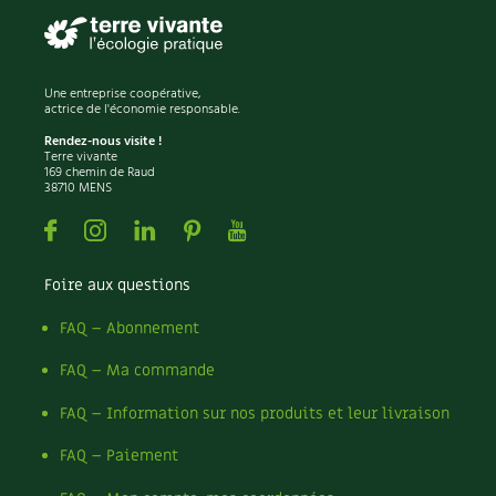
Une entreprise coopérative,
actrice de l'économie responsable.
Rendez-nous visite !
Terre vivante
169 chemin de Raud
38710 MENS
Facebook
Instagram
Linkedin
Pinterest
Youtube
Foire aux questions
FAQ – Abonnement
FAQ – Ma commande
FAQ – Information sur nos produits et leur livraison
FAQ – Paiement