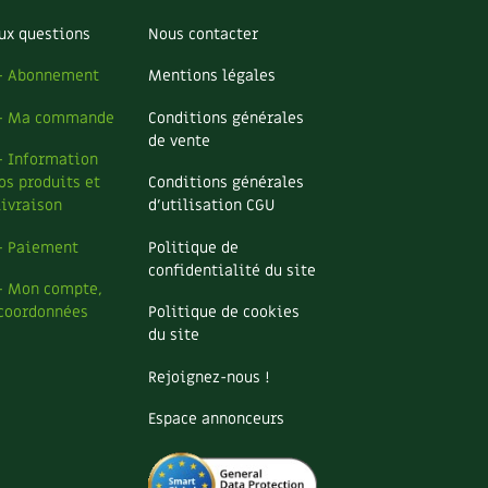
ux questions
Nous contacter
– Abonnement
Mentions légales
– Ma commande
Conditions générales
de vente
– Information
os produits et
Conditions générales
livraison
d’utilisation CGU
– Paiement
Politique de
confidentialité du site
– Mon compte,
coordonnées
Politique de cookies
du site
Rejoignez-nous !
Espace annonceurs