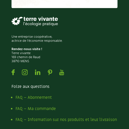
Une entreprise coopérative,
actrice de l'économie responsable.
Rendez-nous visite !
Terre vivante
169 chemin de Raud
38710 MENS
Facebook
Instagram
Linkedin
Pinterest
Youtube
Foire aux questions
FAQ – Abonnement
FAQ – Ma commande
FAQ – Information sur nos produits et leur livraison