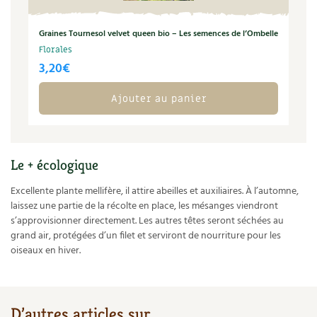
Graines Tournesol velvet queen bio – Les semences de l’Ombelle
Florales
3,20
€
Ajouter au panier
Le + écologique
Excellente plante mellifère, il attire abeilles et auxiliaires. À l’automne,
laissez une partie de la récolte en place, les mésanges viendront
s’approvisionner directement. Les autres têtes seront séchées au
grand air, protégées d’un filet et serviront de nourriture pour les
oiseaux en hiver.
D’autres articles sur