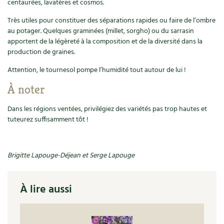
BD : La folle histoire des plantes
centaurées, lavatères et cosmos.
Très utiles pour constituer des séparations rapides ou faire de l’ombre
au potager. Quelques graminées (millet, sorgho) ou du sarrasin
apportent de la légèreté à la composition et de la diversité dans la
production de graines.
Attention, le tournesol pompe l’humidité tout autour de lui !
À noter
Dans les régions ventées, privilégiez des variétés pas trop hautes et
tuteurez suffisamment tôt !
Brigitte Lapouge-Déjean et Serge Lapouge
À lire aussi