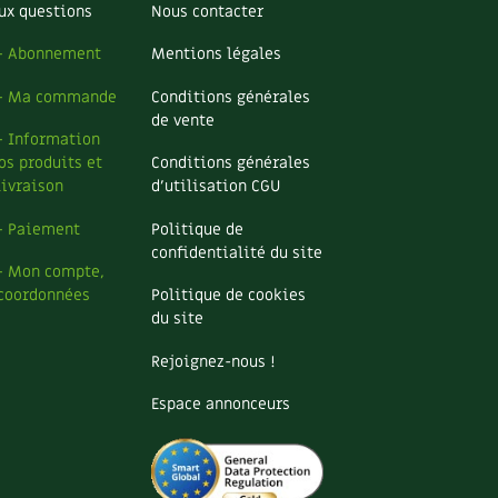
ux questions
Nous contacter
– Abonnement
Mentions légales
– Ma commande
Conditions générales
de vente
– Information
os produits et
Conditions générales
livraison
d’utilisation CGU
– Paiement
Politique de
confidentialité du site
– Mon compte,
coordonnées
Politique de cookies
du site
Rejoignez-nous !
Espace annonceurs