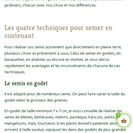
jardiniers, chacun avec nos choix et nos différences.
Les quatre techniques pour semer en
contenant
Pour réaliser vos semis autrement que directement en pleine terre,
plusieurs choix se présentent à vous. Celui de semer en godets, en
barquettes, en alvéoles ou encore en mottes. Je vous décris
rapidement les avantages et les inconvénients de chacune de ces
techniques.
Le semis en godet
Il est adapté pour de nombreux semis. On peut faire varier la taille du
godet selon la grosseur des graines.
En godet de taille minimum 7 x 7 cm, je vous conseille de réaliser les
0
semis de blettes, betteraves, melons, pastèque, haricots, petits pois,
mangetouts, maïs, tournesol. Si les plants doivent patienter alors qu’ils
arrivent à taille voulue, repiquez-les dans des godets de plus grandes