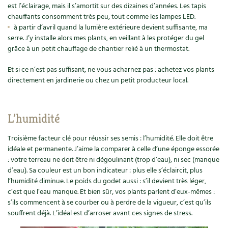
est l’éclairage, mais il s’amortit sur des dizaines d’années. Les tapis
chauffants consomment très peu, tout comme les lampes LED.
à partir d’avril quand la lumière extérieure devient suffisante, ma
serre. J’y installe alors mes plants, en veillant à les protéger du gel
grâce à un petit chauffage de chantier relié à un thermostat.
Et si ce n’est pas suffisant, ne vous acharnez pas : achetez vos plants
directement en jardinerie ou chez un petit producteur local.
L’humidité
Troisième facteur clé pour réussir ses semis : l’humidité. Elle doit être
idéale et permanente. J’aime la comparer à celle d’une éponge essorée
: votre terreau ne doit être ni dégoulinant (trop d’eau), ni sec (manque
d’eau). Sa couleur est un bon indicateur : plus elle s’éclaircit, plus
l’humidité diminue. Le poids du godet aussi : s’il devient très léger,
c’est que l’eau manque. Et bien sûr, vos plants parlent d’eux-mêmes :
s’ils commencent à se courber ou à perdre de la vigueur, c’est qu’ils
souffrent déjà. L’idéal est d’arroser avant ces signes de stress.