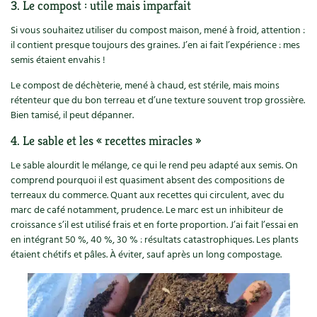
3. Le compost : utile mais imparfait
Si vous souhaitez utiliser du compost maison, mené à froid, attention :
il contient presque toujours des graines. J’en ai fait l’expérience : mes
semis étaient envahis !
Le compost de déchèterie, mené à chaud, est stérile, mais moins
rétenteur que du bon terreau et d’une texture souvent trop grossière.
Bien tamisé, il peut dépanner.
4. Le sable et les « recettes miracles »
Le sable alourdit le mélange, ce qui le rend peu adapté aux semis. On
comprend pourquoi il est quasiment absent des compositions de
terreaux du commerce. Quant aux recettes qui circulent, avec du
marc de café notamment, prudence. Le marc est un inhibiteur de
croissance s’il est utilisé frais et en forte proportion. J’ai fait l’essai en
en intégrant 50 %, 40 %, 30 % : résultats catastrophiques. Les plants
étaient chétifs et pâles. À éviter, sauf après un long compostage.