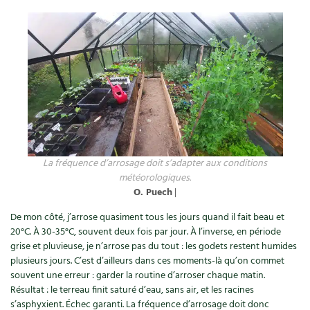
La fréquence d’arrosage doit s’adapter aux conditions
météorologiques.
O. Puech
|
De mon côté, j’arrose quasiment tous les jours quand il fait beau et
20°C. À 30-35°C, souvent deux fois par jour. À l’inverse, en période
grise et pluvieuse, je n’arrose pas du tout : les godets restent humides
plusieurs jours. C’est d’ailleurs dans ces moments-là qu’on commet
souvent une erreur : garder la routine d’arroser chaque matin.
Résultat : le terreau finit saturé d’eau, sans air, et les racines
s’asphyxient. Échec garanti. La fréquence d’arrosage doit donc