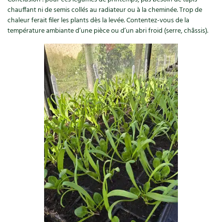
BD : La folle histoire des plantes
chauffant ni de semis collés au radiateur ou à la cheminée. Trop de
chaleur ferait filer les plants dès la levée. Contentez-vous de la
température ambiante d’une pièce ou d’un abri froid (serre, châssis).