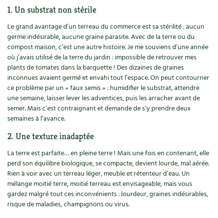
1. Un substrat non stérile
Le grand avantage d’un terreau du commerce est sa stérilité : aucun
germe indésirable, aucune graine parasite. Avec de la terre ou du
compost maison, c’est une autre histoire. Je me souviens d’une année
où j’avais utilisé de la terre du jardin : impossible de retrouver mes
plants de tomates dans la barquette ! Des dizaines de graines
inconnues avaient germé et envahi tout l’espace. On peut contourner
ce problème par un « faux semis » : humidifier le substrat, attendre
une semaine, laisser lever les adventices, puis les arracher avant de
semer. Mais c’est contraignant et demande de s’y prendre deux
semaines à l’avance.
2. Une texture inadaptée
La terre est parfaite… en pleine terre ! Mais une fois en contenant, elle
perd son équilibre biologique, se compacte, devient lourde, mal aérée.
Rien à voir avec un terreau léger, meuble et rétenteur d’eau. Un
mélange moitié terre, moitié terreau est envisageable, mais vous
gardez malgré tout ces inconvénients : lourdeur, graines indésirables,
risque de maladies, champignons ou virus.