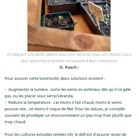
En plaçant vos petits plants sous une serre ou sous un châssis, vous
leur apportez la lumière nécessaire à leur croissance.
O. Puech
|
Pour assurer cette luminosité, deux solutions existent :
Augmenter la lumière : sortir les semis en extérieur dès qu’il ne gèle
pas, ou les placer sous serre/véranda.
Réduire la température : car moins il fait chaud, moins le semis
pousse vite… et moins il risque de filer. Pour les laitues, je conseille
souvent de privilégier un environnement un peu trop frais plutôt que
trop chaud.
Pour les cultures estivales semées tôt, le défi est d’assurer assez de