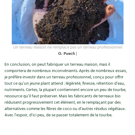
Un terreau maison ne remplace pas un terreau professionnel.
O. Puech
|
En conclusion, on peut fabriquer un terreau maison, mais il
comportera de nombreux inconvénients. Après de nombreux essais,
je préfère investir dans un terreau professionnel, conçu pour offrir
tout ce qu’un jeune plant attend : légèreté, finesse, rétention d’eau,
nutriments. Certes, la plupart contiennent encore un peu de tourbe,
ressource qu’il faut préserver. Mais les fabricants de terreaux bio
réduisent progressivement cet élément, en le remplaçant par des
alternatives comme les fibres de coco ou d’autres résidus végétaux.
Avec l’espoir, d’ici peu, de se passer totalement de la tourbe.