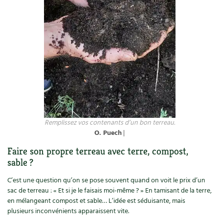
Remplissez vos contenants d’un bon terreau.
O. Puech
|
Faire son propre terreau avec terre, compost,
sable ?
C’est une question qu’on se pose souvent quand on voit le prix d’un
sac de terreau : « Et si je le faisais moi-même ? » En tamisant de la terre,
en mélangeant compost et sable… L’idée est séduisante, mais
plusieurs inconvénients apparaissent vite.