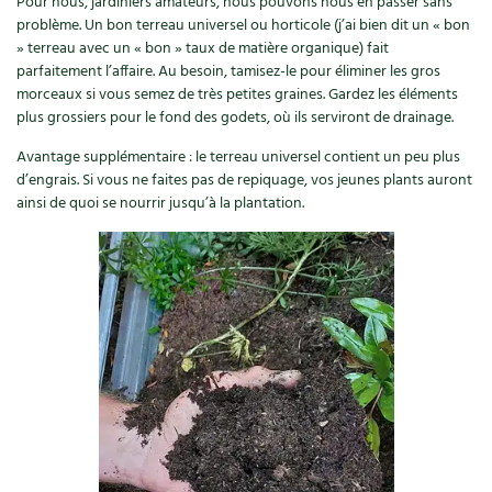
Pour nous, jardiniers amateurs, nous pouvons nous en passer sans
problème. Un bon terreau universel ou horticole (j’ai bien dit un « bon
» terreau avec un « bon » taux de matière organique) fait
parfaitement l’affaire. Au besoin, tamisez-le pour éliminer les gros
morceaux si vous semez de très petites graines. Gardez les éléments
plus grossiers pour le fond des godets, où ils serviront de drainage.
Avantage supplémentaire : le terreau universel contient un peu plus
d’engrais. Si vous ne faites pas de repiquage, vos jeunes plants auront
ainsi de quoi se nourrir jusqu’à la plantation.