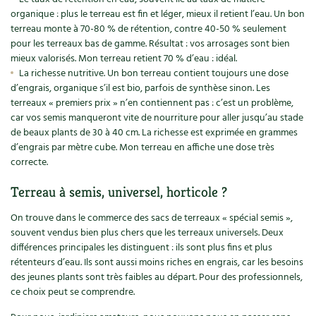
organique : plus le terreau est fin et léger, mieux il retient l’eau. Un bon
terreau monte à 70-80 % de rétention, contre 40-50 % seulement
pour les terreaux bas de gamme. Résultat : vos arrosages sont bien
mieux valorisés. Mon terreau retient 70 % d’eau : idéal.
La richesse nutritive. Un bon terreau contient toujours une dose
d’engrais, organique s’il est bio, parfois de synthèse sinon. Les
terreaux « premiers prix » n’en contiennent pas : c’est un problème,
car vos semis manqueront vite de nourriture pour aller jusqu’au stade
de beaux plants de 30 à 40 cm. La richesse est exprimée en grammes
d’engrais par mètre cube. Mon terreau en affiche une dose très
correcte.
Terreau à semis, universel, horticole ?
On trouve dans le commerce des sacs de terreaux « spécial semis »,
souvent vendus bien plus chers que les terreaux universels. Deux
différences principales les distinguent : ils sont plus fins et plus
rétenteurs d’eau. Ils sont aussi moins riches en engrais, car les besoins
des jeunes plants sont très faibles au départ. Pour des professionnels,
ce choix peut se comprendre.