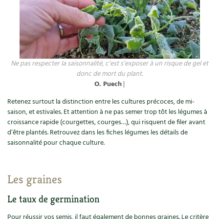
Ne pas respecter la saisonnalité, c’est s’exposer à un risque de gel et
donc de mort du plant.
O. Puech
|
Retenez surtout la distinction entre les cultures précoces, de mi-
saison, et estivales. Et attention à ne pas semer trop tôt les légumes à
croissance rapide (courgettes, courges…), qui risquent de filer avant
d’être plantés. Retrouvez dans les fiches légumes les détails de
saisonnalité pour chaque culture.
Les graines
Le taux de germination
Pour réussir vos semis, il faut également de bonnes graines. Le critère