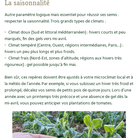
La saisonnalité
Autre paramètre logique mais essentiel pour réussir ses semis :
respecter la saisonnalité. Trois grands types de climats :
Climat doux (Sud et littoral méditerranéen) : hivers courts et peu
marqués, fin des gels vers mi-avril.
Climat tempéré (Centre, Ouest, régions intermédiaires, Paris…) :
hivers un peu plus longs et plus froids.
Climat frais (Nord-Est, zones d’altitude, régions aux hivers très
rigoureux) : gel possible jusqu’à fin mai.
Bien sûr, ces repères doivent être ajustés à votre microclimat local et à
la météo de l’année. Par exemple, si vous subissez un hiver très froid et
prolongé, décalez vos semis de petits pois de quinze jours. Lors d’une
année avec un printemps très précoce et une absence de gel dès la
mi-avril, vous pouvez anticiper vos plantations de tomates.