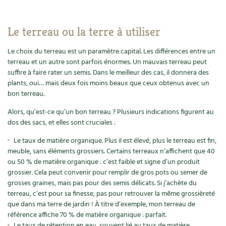
Le terreau ou la terre à utiliser
Le choix du terreau est un paramètre capital. Les différences entre un
terreau et un autre sont parfois énormes. Un mauvais terreau peut
suffire à faire rater un semis. Dans le meilleur des cas, il donnera des
plants, oui… mais deux fois moins beaux que ceux obtenus avec un
bon terreau.
Alors, qu’est-ce qu’un bon terreau ? Plusieurs indications figurent au
dos des sacs, et elles sont cruciales :
Le taux de matière organique. Plus il est élevé, plus le terreau est fin,
meuble, sans éléments grossiers. Certains terreaux n’affichent que 40
ou 50 % de matière organique : c’est faible et signe d’un produit
grossier. Cela peut convenir pour remplir de gros pots ou semer de
grosses graines, mais pas pour des semis délicats. Si j’achète du
terreau, c’est pour sa finesse, pas pour retrouver la même grossièreté
que dans ma terre de jardin ! À titre d’exemple, mon terreau de
référence affiche 70 % de matière organique : parfait.
Le taux de rétention en eau, souvent lié au taux de matière