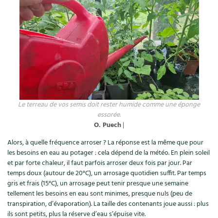
Le terreau de vos semis doit rester humide comme une éponge
essorée.
O. Puech
|
Alors, à quelle fréquence arroser ? La réponse est la même que pour
les besoins en eau au potager : cela dépend de la météo. En plein soleil
et par forte chaleur, il faut parfois arroser deux fois par jour. Par
temps doux (autour de 20°C), un arrosage quotidien suffit. Par temps
gris et frais (15°C), un arrosage peut tenir presque une semaine
tellement les besoins en eau sont minimes, presque nuls (peu de
transpiration, d’évaporation). La taille des contenants joue aussi : plus
ils sont petits, plus la réserve d’eau s’épuise vite.