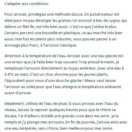
s’adapter aux conditions.
Pour arroser, privilégiez une méthode douce. Un pulvérisateur est
idéal pour ne pas déranger les graines. Un arrosoir à bec de cygne, qui
délivre un filet fin, est très bien aussi : c’est ce que j’utilise le plus.
Certains percent une bouteille en plastique, ce qui marche très bien
aussi. Une fois les plants plus robustes, vous pouvez passer à un
arrosage plus franc, à l’arrosoir classique.
Attention à la température de l’eau. Arroser avec une eau glacée est
une erreur que j’ai faite bien trop souvent. Trop pressé le matin, je
remplissais l’arrosoir directement au tuyau extérieur, avec une eau à
5-6°C en mars. C’est un choc énorme pour les jeunes plants,
l’équivalent pour nous d’une douche glacée ! Mieux vaut laisser
l’arrosoir au soleil pour que l’eau atteigne la température ambiante
avant d’arroser.
Idéalement, utilisez de l’eau de pluie. Si vous arrosez avec l’eau du
réseau, laissez-la reposer quelques heures pour que le chlore se
dissipe. J’ai d’ailleurs installé une grande cuve dans ma serre : je la
remplis et j’y plonge mes arrosoirs. En fin de journée, j’arrose ainsi avec
une eau tempérée, sans chlore, bien meilleure pour mes semis.