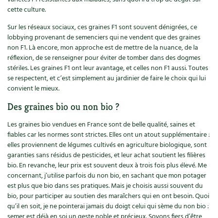
cette culture.
Sur les réseaux sociaux, ces graines F1 sont souvent dénigrées, ce
lobbying provenant de semenciers qui ne vendent que des graines
non F1. Là encore, mon approche est de mettre de la nuance, de la
réflexion, de se renseigner pour éviter de tomber dans des dogmes
stériles. Les graines F1 ont leur avantage, et celles non F1 aussi. Toutes
se respectent, et c’est simplement au jardinier de faire le choix qui lui
convient le mieux.
Des graines bio ou non bio ?
Les graines bio vendues en France sont de belle qualité, saines et
fiables car les normes sont strictes. Elles ont un atout supplémentaire :
elles proviennent de légumes cultivés en agriculture biologique, sont
garanties sans résidus de pesticides, et leur achat soutient les filières
bio. En revanche, leur prix est souvent deux à trois fois plus élevé. Me
concernant, j’utilise parfois du non bio, en sachant que mon potager
est plus que bio dans ses pratiques. Mais je choisis aussi souvent du
bio, pour participer au soutien des maraîchers qui en ont besoin. Quoi
qu’il en soit, je ne pointerai jamais du doigt celui qui sème du non bio :
semer est déjà en soi un geste noble et précieux. Soyons fiers d’être