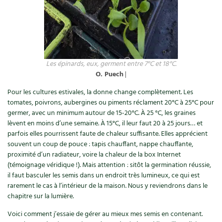
Les épinards, eux, germent entre 7°C et 18°C.
O. Puech
|
Pour les cultures estivales, la donne change complètement. Les
tomates, poivrons, aubergines ou piments réclament 20°C à 25°C pour
germer, avec un minimum autour de 15-20°C. À 25 °C, les graines
lèvent en moins d’une semaine. À 15°C, il leur faut 20 à 25 jours… et
parfois elles pourrissent faute de chaleur suffisante. Elles apprécient
souvent un coup de pouce : tapis chauffant, nappe chauffante,
proximité d’un radiateur, voire la chaleur de la box Internet
(témoignage véridique !). Mais attention : sitôt la germination réussie,
il faut basculer les semis dans un endroit très lumineux, ce qui est
rarement le cas à l’intérieur de la maison. Nous y reviendrons dans le
chapitre sur la lumière.
Voici comment j’essaie de gérer au mieux mes semis en contenant.