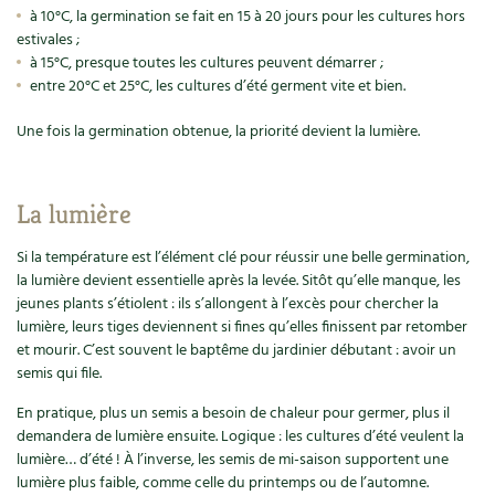
à 10°C, la germination se fait en 15 à 20 jours pour les cultures hors
estivales ;
à 15°C, presque toutes les cultures peuvent démarrer ;
entre 20°C et 25°C, les cultures d’été germent vite et bien.
Une fois la germination obtenue, la priorité devient la lumière.
La lumière
Si la température est l’élément clé pour réussir une belle germination,
la lumière devient essentielle après la levée. Sitôt qu’elle manque, les
jeunes plants s’étiolent : ils s’allongent à l’excès pour chercher la
lumière, leurs tiges deviennent si fines qu’elles finissent par retomber
et mourir. C’est souvent le baptême du jardinier débutant : avoir un
semis qui file.
En pratique, plus un semis a besoin de chaleur pour germer, plus il
demandera de lumière ensuite. Logique : les cultures d’été veulent la
lumière… d’été ! À l’inverse, les semis de mi-saison supportent une
lumière plus faible, comme celle du printemps ou de l’automne.