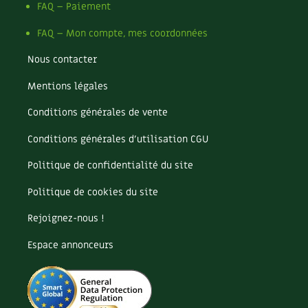
Les plantes et leurs vertus
FAQ – Paiement
FAQ – Mon compte, mes coordonnées
Soins et cosmétiques au naturel
Nous contacter
Société et alternatives
Mentions légales
Vivre l’écologie
Conditions générales de vente
Protéger la nature
Conditions générales d’utilisation CGU
Autonomie
Politique de confidentialité du site
Politique de cookies du site
Enfants
Rejoignez-nous !
Actions pour la planète
Espace annonceurs
Les 4 saisons
Archives