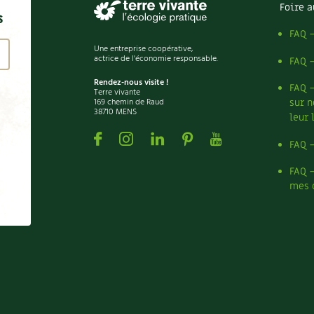
Foire a
s
FAQ 
Une entreprise coopérative,
actrice de l'économie responsable.
FAQ 
Rendez-nous visite !
FAQ 
Terre vivante
169 chemin de Raud
sur n
38710 MENS
leur 
Facebook
Instagram
Linkedin
Pinterest
Youtube
FAQ 
FAQ 
mes 