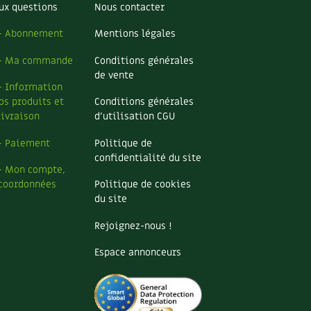
ux questions
Nous contacter
– Abonnement
Mentions légales
– Ma commande
Conditions générales
de vente
– Information
os produits et
Conditions générales
livraison
d’utilisation CGU
– Paiement
Politique de
confidentialité du site
– Mon compte,
coordonnées
Politique de cookies
du site
Rejoignez-nous !
Espace annonceurs