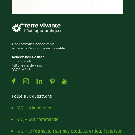
Recettes végétariennes et vegan
Trucs & astuces
Habitat écologique
Expés
Conception et gros oeuvre
Trocs & petites annonces
Une entreprise coopérative,
actrice de l'économie responsable.
Matériaux écologiques
Appels à témoignage
Rendez-nous visite !
Terre vivante
Énergie
169 chemin de Raud
Bonnes adresses
38710 MENS
Gestion de l’eau
Facebook
Instagram
Linkedin
Pinterest
Youtube
Liste des pépiniéristes
Entretien de la maison
Mieux consommer
Foire aux questions
Décoration et petit bricolage
FAQ – Abonnement
FAQ – Ma commande
Santé et bien-être
FAQ – Information sur nos produits et leur livraison