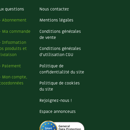
ux questions
Nous contacter
– Abonnement
Mentions légales
– Ma commande
Conditions générales
de vente
– Information
os produits et
Conditions générales
livraison
d’utilisation CGU
– Paiement
Politique de
confidentialité du site
– Mon compte,
coordonnées
Politique de cookies
du site
Rejoignez-nous !
Espace annonceurs