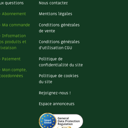
ux questions
Nous contacter
– Abonnement
Mentions légales
– Ma commande
Conditions générales
de vente
– Information
os produits et
Conditions générales
livraison
d’utilisation CGU
– Paiement
Politique de
confidentialité du site
– Mon compte,
coordonnées
Politique de cookies
du site
Rejoignez-nous !
Espace annonceurs