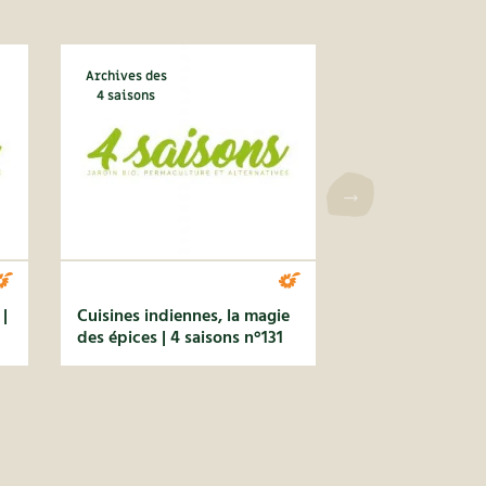
Archives des
4 saisons
|
Cuisines indiennes, la magie
des épices | 4 saisons n°131