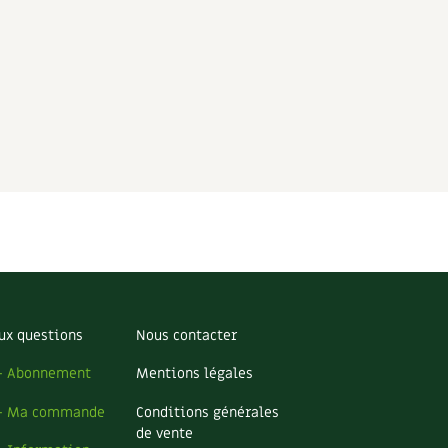
ux questions
Nous contacter
– Abonnement
Mentions légales
– Ma commande
Conditions générales
de vente