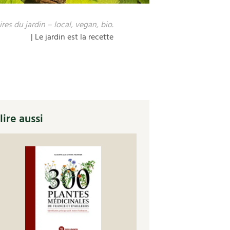
res du jardin – local, vegan, bio.
| Le jardin est la recette
lire aussi