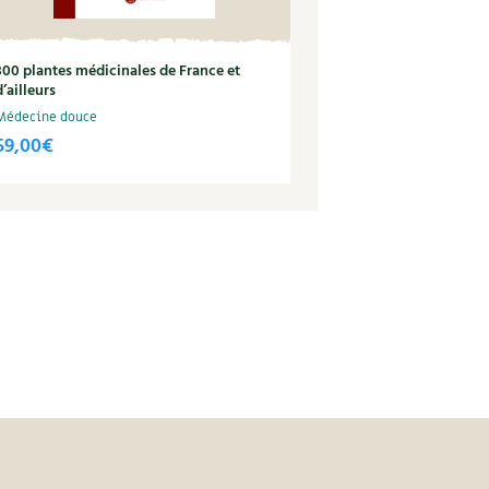
300 plantes médicinales de France et
d’ailleurs
Médecine douce
59,00
€