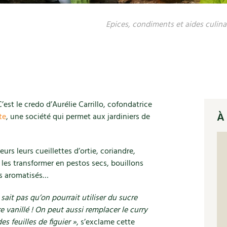
Epices, condiments et aides culinai
’est le credo d’Aurélie Carrillo, cofondatrice
À 
te
, une société qui permet aux jardiniers de
urs leurs cueillettes d’ortie, coriandre,
 les transformer en pestos secs, bouillons
res aromatisés…
ait pas qu’on pourrait utiliser du sucre
 vanillé ! On peut aussi remplacer le curry
es feuilles de figuier »
, s’exclame cette