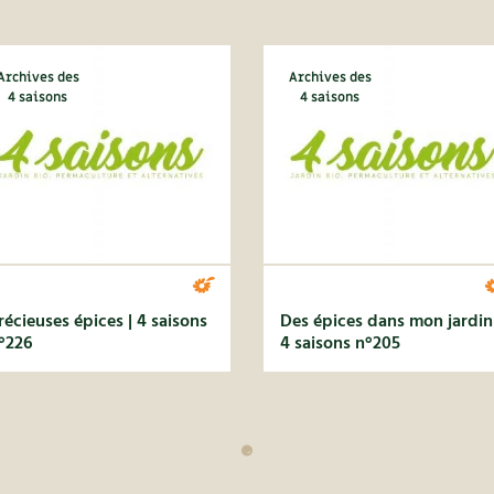
Archives des
Archives des
4 saisons
4 saisons
récieuses épices | 4 saisons
Des épices dans mon jardin 
°226
4 saisons n°205