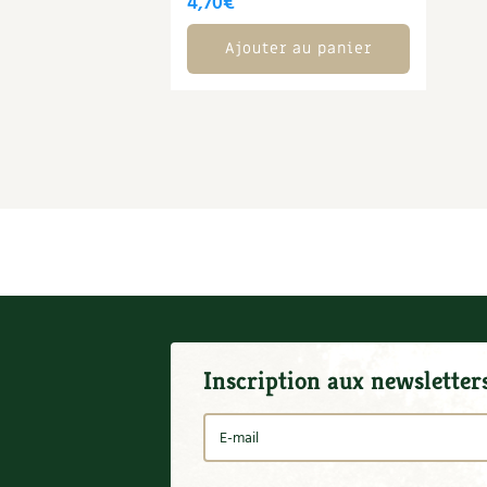
4,70
€
Ajouter au panier
Inscription aux newsletter