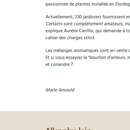
passionnée de plantes installée en Dordo
Actuellement, 230 jardiniers fournissent en
Certains sont complètement amateurs, mai
explique Aurélie Carrillo, qui demande à t
cahier des charges strict.
Les mélanges aromatiques sont en vente da
Et si vous essayiez le “bouillon d’ailleurs,
et coriandre ?
Marie Arnould