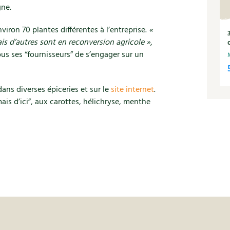
gne.
viron 70 plantes différentes à l’entreprise.
«
s d’autres sont en reconversion agricole »
,
ous ses “fournisseurs” de s’engager sur un
ns diverses épiceries et sur le
site internet
.
 mais d’ici”, aux carottes, hélichryse, menthe