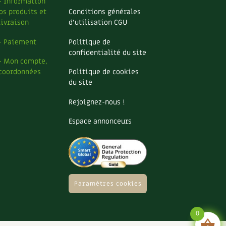
– Information
os produits et
Conditions générales
livraison
d’utilisation CGU
– Paiement
Politique de
confidentialité du site
– Mon compte,
coordonnées
Politique de cookies
du site
Rejoignez-nous !
Espace annonceurs
Paramètres cookies
0