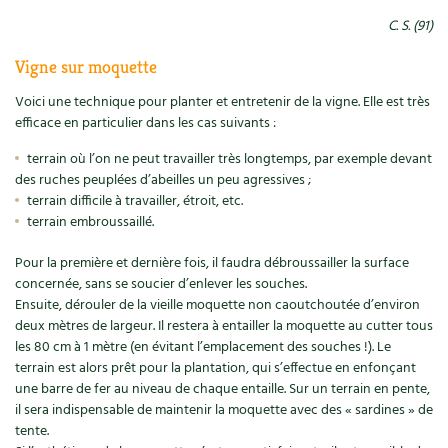
BD : La folle histoire des plantes
C. S. (91)
Vigne sur moquette
Voici une technique pour planter et entretenir de la vigne. Elle est très
efficace en particulier dans les cas suivants :
terrain où l’on ne peut travailler très longtemps, par exemple devant
des ruches peuplées d’abeilles un peu agressives ;
terrain difficile à travailler, étroit, etc.
terrain embroussaillé.
Pour la première et dernière fois, il faudra débroussailler la surface
concernée, sans se soucier d’enlever les souches.
Ensuite, dérouler de la vieille moquette non caoutchoutée d’environ
deux mètres de largeur. Il restera à entailler la moquette au cutter tous
les 80 cm à 1 mètre (en évitant l’emplacement des souches !). Le
terrain est alors prêt pour la plantation, qui s’effectue en enfonçant
une barre de fer au niveau de chaque entaille. Sur un terrain en pente,
il sera indispensable de maintenir la moquette avec des « sardines » de
tente.