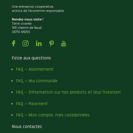
Une entreprise coopérative,
actrice de l'économie responsable.
Rendez-nous visite !
Terre vivante
169 chemin de Raud
38710 MENS
Facebook
Instagram
Linkedin
Pinterest
Youtube
Foire aux questions
FAQ – Abonnement
FAQ – Ma commande
FAQ – Information sur nos produits et leur livraison
FAQ – Paiement
FAQ – Mon compte, mes coordonnées
Nous contacter