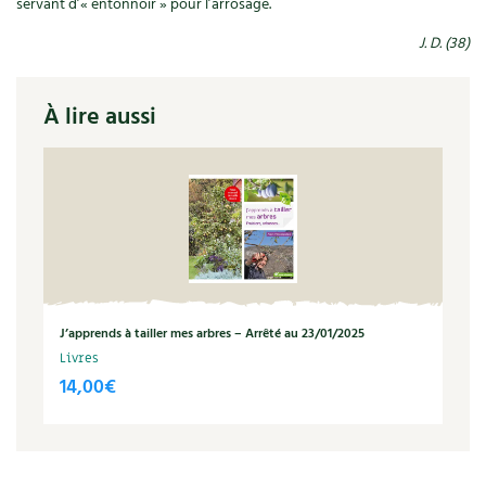
servant d’« entonnoir » pour l’arrosage.
J. D. (38)
À lire aussi
J’apprends à tailler mes arbres – Arrêté au 23/01/2025
Livres
14,00
€