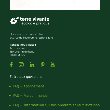
Une entreprise coopérative,
actrice de l'économie responsable.
Rendez-nous visite !
Terre vivante
169 chemin de Raud
38710 MENS
Facebook
Instagram
Linkedin
Pinterest
Youtube
Foire aux questions
FAQ – Abonnement
FAQ – Ma commande
FAQ – Information sur nos produits et leur livraison