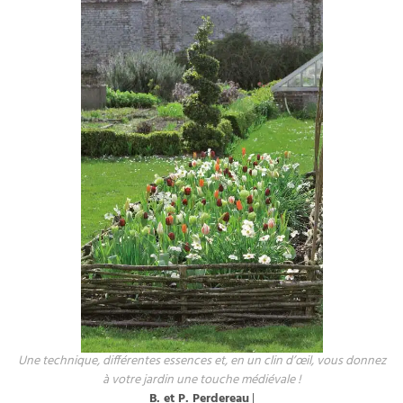
Une technique, différentes essences et, en un clin d’œil, vous donnez
à votre jardin une touche médiévale !
B. et P. Perdereau
|