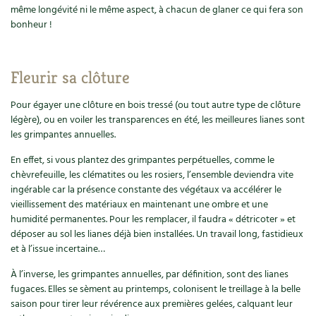
même longévité ni le même aspect, à chacun de glaner ce qui fera son
bonheur !
Fleurir sa clôture
Pour égayer une clôture en bois tressé (ou tout autre type de clôture
légère), ou en voiler les transparences en été, les meilleures lianes sont
les grimpantes annuelles.
En effet, si vous plantez des grimpantes perpétuelles, comme le
chèvrefeuille, les clématites ou les rosiers, l’ensemble deviendra vite
ingérable car la présence constante des végétaux va accélérer le
vieillissement des matériaux en maintenant une ombre et une
humidité permanentes. Pour les remplacer, il faudra « détricoter » et
déposer au sol les lianes déjà bien installées. Un travail long, fastidieux
et à l’issue incertaine…
À l’inverse, les grimpantes annuelles, par définition, sont des lianes
fugaces. Elles se sèment au printemps, colonisent le treillage à la belle
saison pour tirer leur révérence aux premières gelées, calquant leur