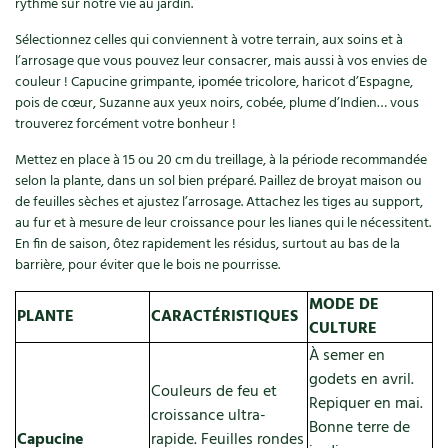
rythme sur notre vie au jardin.
Sélectionnez celles qui conviennent à votre terrain, aux soins et à
l’arrosage que vous pouvez leur consacrer, mais aussi à vos envies de
couleur ! Capucine grimpante, ipomée tricolore, haricot d’Espagne,
pois de cœur, Suzanne aux yeux noirs, cobée, plume d’Indien… vous
trouverez forcément votre bonheur !
Mettez en place à 15 ou 20 cm du treillage, à la période recommandée
selon la plante, dans un sol bien préparé. Paillez de broyat maison ou
de feuilles sèches et ajustez l’arrosage. Attachez les tiges au support,
au fur et à mesure de leur croissance pour les lianes qui le nécessitent.
En fin de saison, ôtez rapidement les résidus, surtout au bas de la
barrière, pour éviter que le bois ne pourrisse.
MODE DE
PLANTE
CARACTÉRISTIQUES
CULTURE
À semer en
godets en avril.
Couleurs de feu et
Repiquer en mai.
croissance ultra-
Bonne terre de
Capucine
rapide. Feuilles rondes