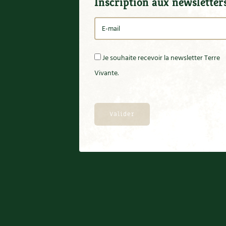
Inscription aux newsletter
Je souhaite recevoir la newsletter Terre
Vivante.