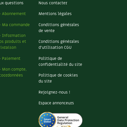
ux questions
Nous contacter
– Abonnement
Mentions légales
– Ma commande
Conditions générales
de vente
– Information
os produits et
Conditions générales
livraison
d’utilisation CGU
– Paiement
Politique de
confidentialité du site
– Mon compte,
coordonnées
Politique de cookies
du site
Rejoignez-nous !
Espace annonceurs