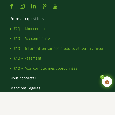
Facebook
Instagram
Linkedin
Pinterest
Youtube
Foire aux questions
FAQ – Abonnement
FAQ – Ma commande
FAQ – Information sur nos produits et leur livraison
FAQ – Paiement
FAQ – Mon compte, mes coordonnées
0
Nous contacter
Mentions légales
Conditions générales de vente
Conditions générales d’utilisation CGU