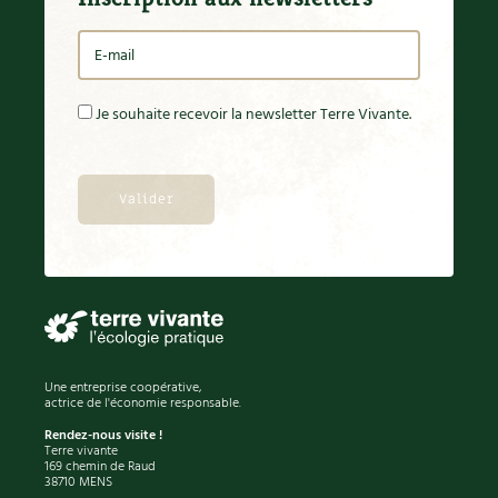
Je souhaite recevoir la newsletter Terre Vivante.
Une entreprise coopérative,
actrice de l'économie responsable.
Rendez-nous visite !
Terre vivante
169 chemin de Raud
38710 MENS