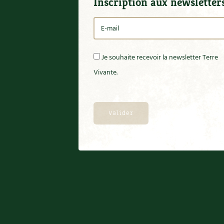
Inscription aux newsletter
Je souhaite recevoir la newsletter Terre
Vivante.