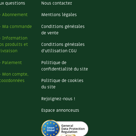
ux questions
Nous contacter
– Abonnement
Mentions légales
– Ma commande
Conditions générales
de vente
– Information
os produits et
Conditions générales
livraison
d’utilisation CGU
– Paiement
Politique de
confidentialité du site
– Mon compte,
coordonnées
Politique de cookies
du site
Rejoignez-nous !
Espace annonceurs