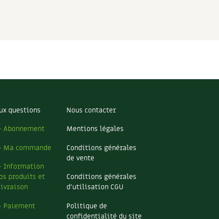
ux questions
Nous contacter
– Abonnement
Mentions légales
– Ma commande
Conditions générales
de vente
– Information
os produits et
Conditions générales
livraison
d’utilisation CGU
– Paiement
Politique de
confidentialité du site