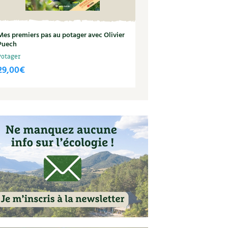
Mes premiers pas au potager avec Olivier
Puech
Potager
29,00
€