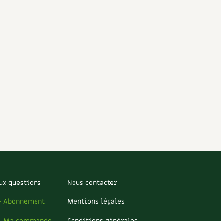
ux questions
Nous contacter
– Abonnement
Mentions légales
– Ma commande
Conditions générales