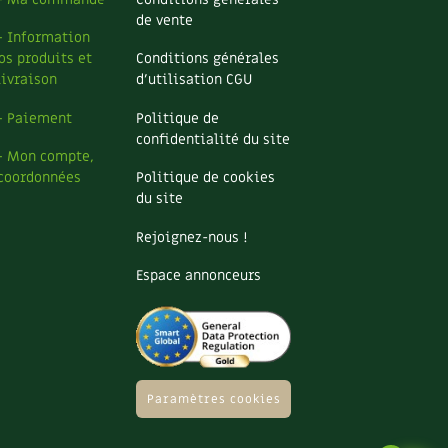
de vente
– Information
os produits et
Conditions générales
livraison
d’utilisation CGU
– Paiement
Politique de
confidentialité du site
– Mon compte,
coordonnées
Politique de cookies
du site
Rejoignez-nous !
Espace annonceurs
Paramètres cookies