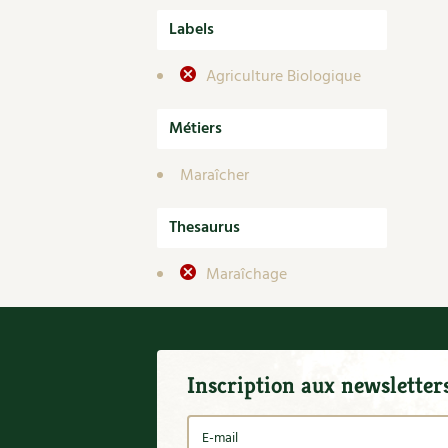
Labels
Agriculture Biologique
Métiers
Maraîcher
Thesaurus
Maraîchage
Inscription aux newsletter