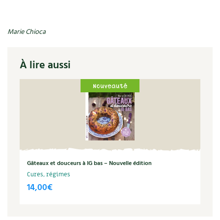
BD : La folle histoire des plantes
Marie Chioca
À lire aussi
Gâteaux et douceurs à IG bas – Nouvelle édition
Cures, régimes
14,00
€