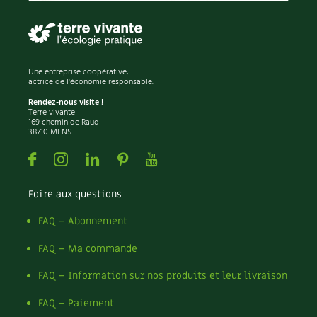
Une entreprise coopérative,
actrice de l'économie responsable.
Rendez-nous visite !
Terre vivante
169 chemin de Raud
38710 MENS
Facebook
Instagram
Linkedin
Pinterest
Youtube
Foire aux questions
FAQ – Abonnement
FAQ – Ma commande
FAQ – Information sur nos produits et leur livraison
FAQ – Paiement