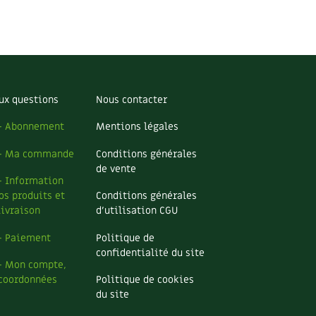
ux questions
Nous contacter
– Abonnement
Mentions légales
– Ma commande
Conditions générales
de vente
– Information
os produits et
Conditions générales
livraison
d’utilisation CGU
– Paiement
Politique de
confidentialité du site
– Mon compte,
coordonnées
Politique de cookies
du site