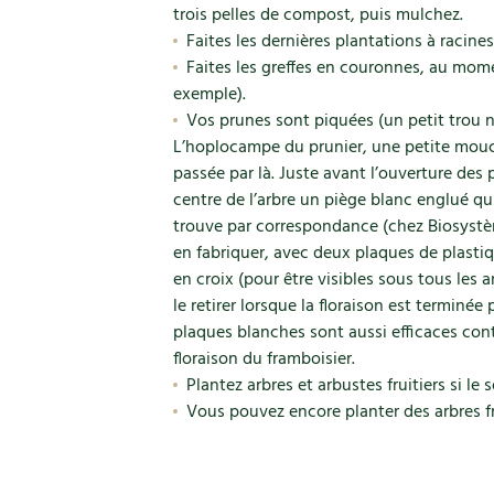
trois pelles de compost, puis mulchez.
Faites les dernières plantations à racines
Faites les greffes en couronnes, au momen
exemple).
Vos prunes sont piquées (un petit trou n
L’hoplocampe du prunier, une petite mouche
passée par là. Juste avant l’ouverture des p
centre de l’arbre un piège blanc englué qu
trouve par correspondance (chez Biosyst
en fabriquer, avec deux plaques de plasti
en croix (pour être visibles sous tous les 
le retirer lorsque la floraison est terminée
plaques blanches sont aussi efficaces cont
floraison du framboisier.
Plantez arbres et arbustes fruitiers si le s
Vous pouvez encore planter des arbres fru