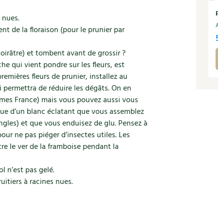
 nues.
t de la floraison (pour le prunier par
oirâtre) et tombent avant de grossir ?
 qui vient pondre sur les fleurs, est
remières fleurs de prunier, installez au
i permettra de réduire les dégâts. On en
èmes France) mais vous pouvez aussi vous
que d’un blanc éclatant que vous assemblez
angles) et que vous enduisez de glu. Pensez à
 pour ne pas piéger d’insectes utiles. Les
re le ver de la framboise pendant la
ol n’est pas gelé.
itiers à racines nues.