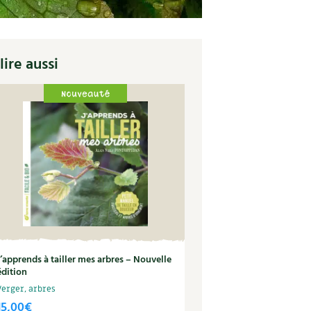
lire aussi
J’apprends à tailler mes arbres – Nouvelle
édition
Verger, arbres
15,00
€