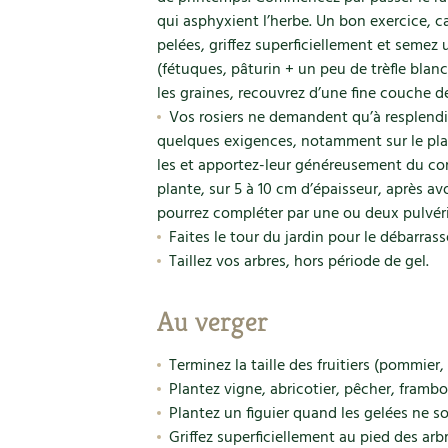
qui asphyxient l’herbe. Un bon exercice, car
pelées, griffez superficiellement et semez
(fétuques, pâturin + un peu de trèfle blan
les graines, recouvrez d’une fine couche 
Vos rosiers ne demandent qu’à resplendir
quelques exigences, notamment sur le plan 
les et apportez-leur généreusement du co
plante, sur 5 à 10 cm d’épaisseur, après avo
pourrez compléter par une ou deux pulvéris
Faites le tour du jardin pour le débarras
Taillez vos arbres, hors période de gel.
Au verger
Terminez la taille des fruitiers (pommier, 
Plantez vigne, abricotier, pêcher, frambo
Plantez un figuier quand les gelées ne so
Griffez superficiellement au pied des arb