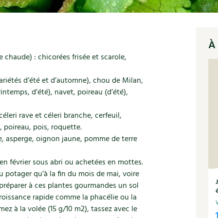
À 
chaude) : chicorées frisée et scarole,
ariétés d’été et d’automne), chou de Milan,
intemps, d’été), navet, poireau (d’été),
éleri rave et céleri branche, cerfeuil,
, poireau, pois, roquette.
ote, asperge, oignon jaune, pomme de terre
en février sous abri ou achetées en mottes.
 potager qu’à la fin du mois de mai, voire
 préparer à ces plantes gourmandes un sol
 croissance rapide comme la phacélie ou la
mez à la volée (15 g/10 m2), tassez avec le