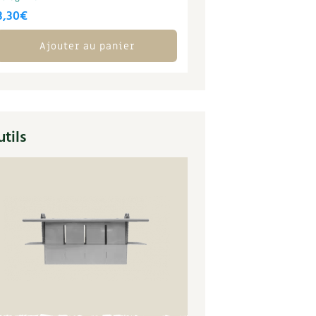
3,30
€
Ajouter au panier
tils