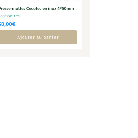
Presse-mottes Cecotec en inox 4*50mm
Accessoires
50,00
€
Ajouter au panier