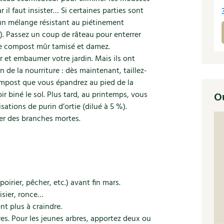
 il faut insister… Si certaines parties sont
 un mélange résistant au piétinement
c). Passez un coup de râteau pour enterrer
de compost mûr tamisé et damez.
 et embaumer votre jardin. Mais ils ont
de la nourriture : dès maintenant, taillez-
mpost que vous épandrez au pied de la
ir biné le sol. Plus tard, au printemps, vous
Ou
ations de purin d’ortie (dilué à 5 %).
ser des branches mortes.
poirier, pêcher, etc.) avant fin mars.
isier, ronce…
nt plus à craindre.
res. Pour les jeunes arbres, apportez deux ou