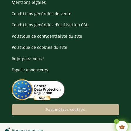
BD : La folle histoire des plantes
Mentions légales
Conditions générales de vente
Conditions générales d’utilisation CGU
Politique de confidentialité du site
Politique de cookies du site
Rejoignez-nous !
Espace annonceurs
Paramètres cookies
0