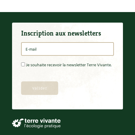
Les plantes et leurs vertus
Soins et cosmétiques au naturel
Société et alternatives
Inscription aux newsletters
Vivre l’écologie
Protéger la nature
Je souhaite recevoir la newsletter Terre Vivante.
Autonomie
Enfants
Actions pour la planète
Les 4 saisons
Archives