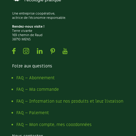
BD : La folle histoire des plantes
Une entreprise coopérative,
actrice de l'économie responsable.
Rendez-nous visite !
Terre vivante
169 chemin de Raud
38710 MENS
Facebook
Instagram
Linkedin
Pinterest
Youtube
Foire aux questions
FAQ – Abonnement
FAQ – Ma commande
FAQ – Information sur nos produits et leur livraison
FAQ – Paiement
FAQ – Mon compte, mes coordonnées