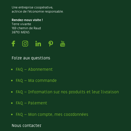
Une entreprise coopérative,
actrice de l'économie responsable.
Rendez-nous visite !
Terre vivante
169 chemin de Raud
38710 MENS
Facebook
Instagram
Linkedin
Pinterest
Youtube
Foire aux questions
FAQ – Abonnement
FAQ – Ma commande
FAQ – Information sur nos produits et leur livraison
FAQ – Paiement
FAQ – Mon compte, mes coordonnées
Nous contacter