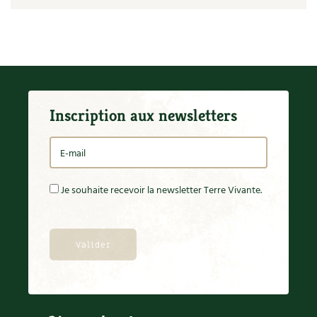
Les plantes et leurs vertus
Soins et cosmétiques au naturel
Société et alternatives
Vivre l’écologie
Inscription aux newsletters
Protéger la nature
Autonomie
Je souhaite recevoir la newsletter Terre Vivante.
Enfants
Actions pour la planète
Les 4 saisons
Archives