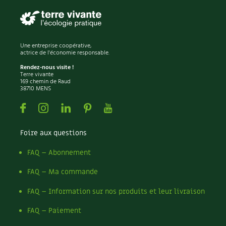
Une entreprise coopérative,
actrice de l'économie responsable.
Rendez-nous visite !
Terre vivante
169 chemin de Raud
38710 MENS
Facebook
Instagram
Linkedin
Pinterest
Youtube
Foire aux questions
FAQ – Abonnement
FAQ – Ma commande
FAQ – Information sur nos produits et leur livraison
FAQ – Paiement