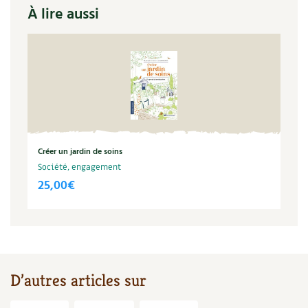
BD : La folle histoire des plantes
À lire aussi
Créer un jardin de soins
Société, engagement
25,00
€
D’autres articles sur