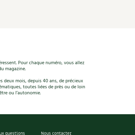
éressent. Pour chaque numéro, vous allez
u magazine.
les deux mois, depuis 40 ans, de précieux
matiques, toutes liées de près ou de loin
-être ou l’autonomie.
ux questions
Nous contacter