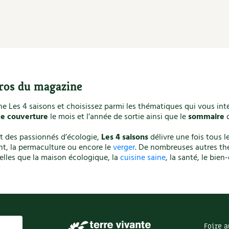
ros du magazine
 Les 4 saisons et choisissez parmi les thématiques qui vous int
de couverture
le mois et l’année de sortie ainsi que le
sommaire
d
et des passionnés d’écologie,
Les 4 saisons
délivre une fois tous 
t, la permaculture ou encore le
verger
. De nombreuses autres thé
elles que la maison écologique, la
cuisine saine
, la santé, le bien
Foire a