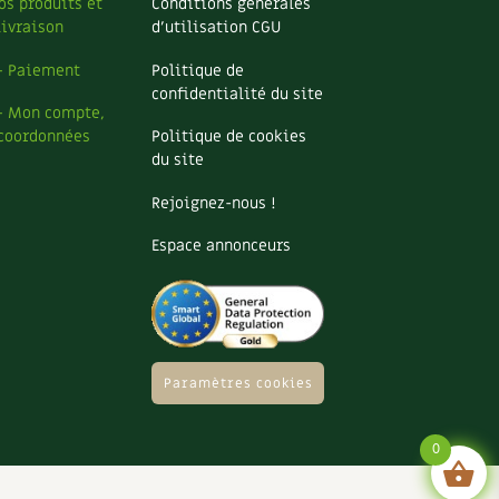
os produits et
Conditions générales
livraison
d’utilisation CGU
– Paiement
Politique de
confidentialité du site
– Mon compte,
coordonnées
Politique de cookies
du site
Rejoignez-nous !
Espace annonceurs
Paramètres cookies
0