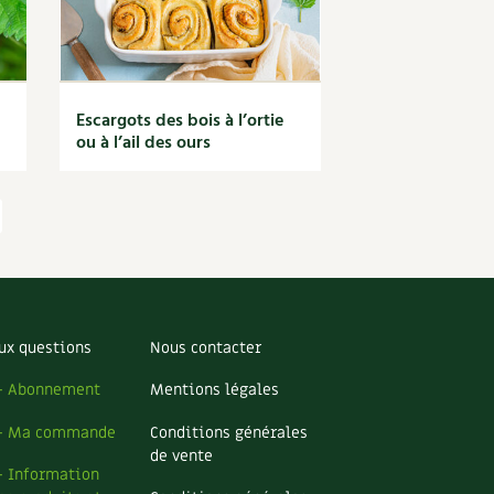
Escargots des bois à l’ortie
ou à l’ail des ours
ux questions
Nous contacter
– Abonnement
Mentions légales
– Ma commande
Conditions générales
de vente
– Information