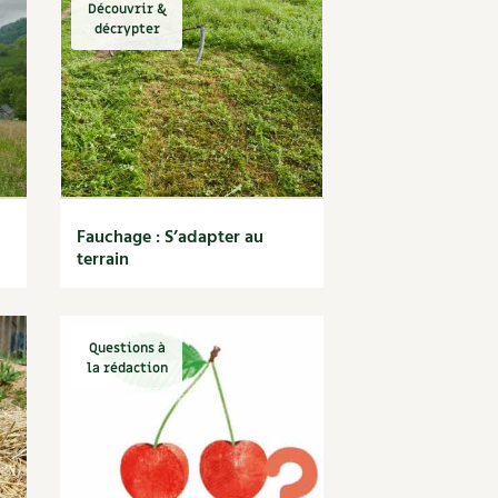
Découvrir &
décrypter
Fauchage : S’adapter au
terrain
Questions à
la rédaction