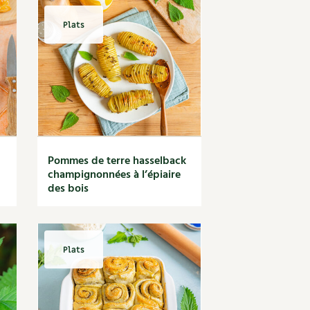
Plats
Pommes de terre hasselback
champignonnées à l’épiaire
des bois
Plats