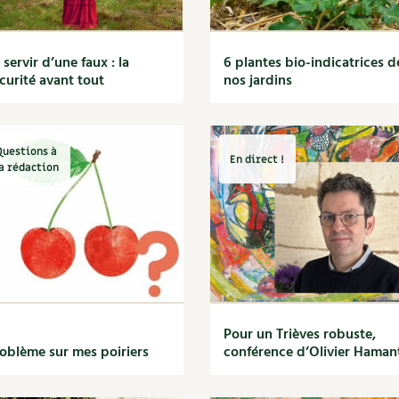
 servir d’une faux : la
6 plantes bio-indicatrices d
curité avant tout
nos jardins
Questions à
En direct !
a rédaction
Pour un Trièves robuste,
oblème sur mes poiriers
conférence d’Olivier Haman