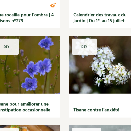
e rocaille pour l’ombre | 4
Calendrier des travaux du
er
isons n°279
jardin | Du 1
au 15 juillet
DIY
DIY
sane pour améliorer une
nstipation occasionnelle
Tisane contre l’anxiété